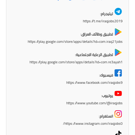
المرحلة الابتدائية
تيليجرام:
المرحلة المتوسطة
https://t.me/iraqjobs2019
المرحلة الاعدادية
تطبيق وظائف العراق:
https://play.google.com/store/apps/details?id=com.iraq21jobs
مرشحات
تطبيق الرعاية الاجتماعية:
المرحلة الابتدائية
https://play.google.com/store/apps/details?id=com.re3ayah1
المرحلة المتوسطة
فيسبوك:
https://www.facebook.com/iraqjobs9
المرحلة الاعدادية
يوتيوب:
كتب مدرسية
https://www.youtube.com/@iraqjobs
المرحلة الابتدائية
انستغرام:
https://www.instagram.com/iraqjobs0/
المرحلة المتوسطة