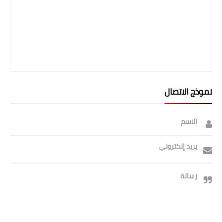
صحة وطب
فن ومشاهير
العامة
نموذج الاتصال
الاسم
بريد إلكتروني
رسالة