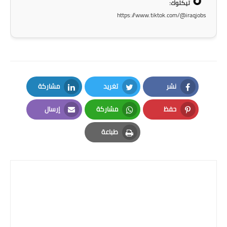
تيكتوك:
المرحلة الاعدادية
https://www.tiktok.com/@iraqjobs
ملازم دراسية
المرحلة الابتدائية
المرحلة المتوسطة
نشر
تغريد
مشاركة
المرحلة الاعدادية
LinkedIn
Twitter
Facebook
حفظ
مشاركة
إرسال
دروس
Email
Whatsapp
Pinterest
طباعة
Print
المرحلة الابتدائية
المرحلة المتوسطة
المرحلة الاعدادية
مواضيع انشاء