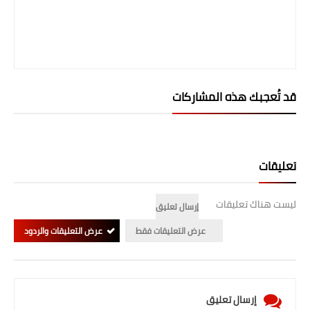
المرحلة الابتدائية
المرحلة المتوسطة
المرحلة الاعدادية
قد تُعجبك هذه المشاركات
الجامعات
اخبار وقرارات وزارة التعليم
العالي
تعليقات
استمارة القبول المركزي
ليست هناك تعليقات
إرسال تعليق
نتائج القبول المركزي
عرض التعليقات فقط
عرض التعليقات والردود
الطقس
العطل
إرسال تعليق