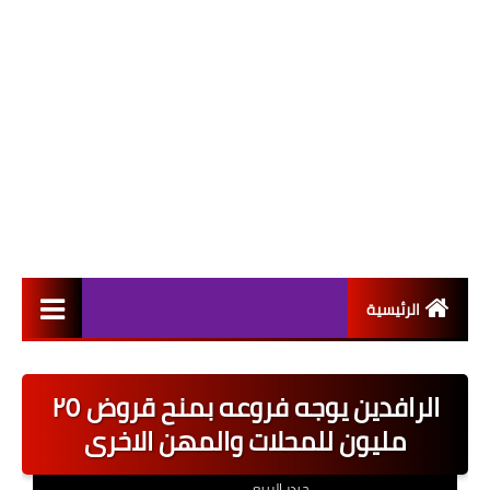
الرئيسية
التعيينات
الرافدين يوجه فروعه بمنح قروض ٢٥
اخبار القطاع العام
مليون للمحلات والمهن الاخرى
اخبار القطاع الخاص
حيدر الربيعي