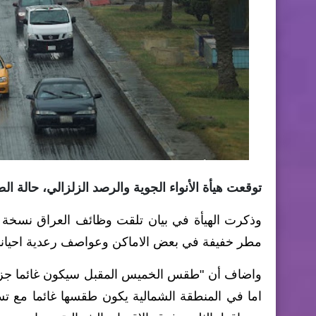
توقعت هيأة الأنواء الجوية والرصد الزلزالي، حالة الطق
وذكرت الهيأة في بيان تلقت وظائف العراق نسخة 
مطر خفيفة في بعض الاماكن وعواصف رعدية احيانا ف
واضاف أن "طقس الخميس المقبل سيكون غائما جزئ
اما في المنطقة الشمالية يكون طقسها غائما مع