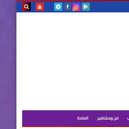
بحث هذه
المدونة
الإلكترونية
فن ومشاهير
العامة