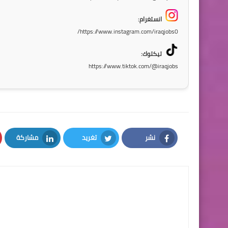
انستغرام:
https://www.instagram.com/iraqjobs0/
تيكتوك:
https://www.tiktok.com/@iraqjobs
نشر
تغريد
مشاركة
LinkedIn
Twitter
Facebook