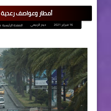
أمطار وعواصف رعدية ف
16 فبراير 2021
حيدر الربيعي
الصفحة الرئيسية