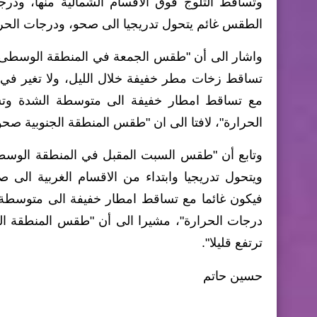
وتساقط الثلوج فوق الاقسام الشمالية منها، ودر
الطقس غائم يتحول تدريجيا الى صحو، ودرجات الحر
واشار الى أن "طقس الجمعة في المنطقة الوسطى صحو
تساقط زخات مطر خفيفة خلال الليل، ولا تغير في 
مع تساقط امطار خفيفة الى متوسطة الشدة وتساق
الحرارة"، لافتا الى ان "طقس المنطقة الجنوبية صحو
وتابع أن "طقس السبت المقبل في المنطقة الوسطى 
ويتحول تدريجيا وابتداء من الاقسام الغربية الى 
فيكون غائما مع تساقط امطار خفيفة الى متوسطة ال
درجات الحرارة"، مشيرا الى أن "طقس المنطقة ال
ترتفع قليلا".
حسين حاتم