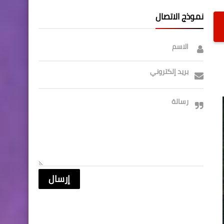
نموذج الاتصال
الاسم
بريد إلكتروني
رسالة