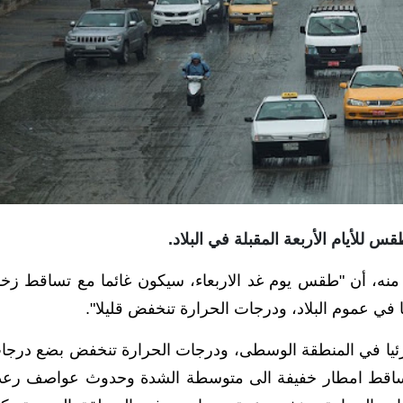
س للأيام الأربعة المقبلة في البلاد.
منه، أن "طقس يوم غد الاربعاء، سيكون غائما مع تساقط زخ
ي عموم البلاد، ودرجات الحرارة تنخفض قليلا".
يا في المنطقة الوسطى، ودرجات الحرارة تنخفض بضع درجا
 تساقط امطار خفيفة الى متوسطة الشدة وحدوث عواصف رعد