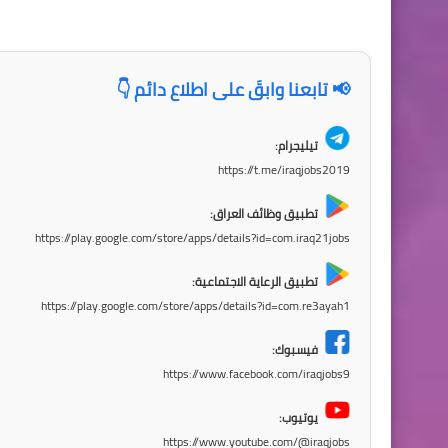
📢 تابعنا وابقَ على اطلاع دائم 👇
تيليجرام:
https://t.me/iraqjobs2019
تطبيق وظائف العراق:
https://play.google.com/store/apps/details?id=com.iraq21jobs
تطبيق الرعاية الاجتماعية:
https://play.google.com/store/apps/details?id=com.re3ayah1
فيسبوك:
https://www.facebook.com/iraqjobs9
يوتيوب:
https://www.youtube.com/@iraqjobs