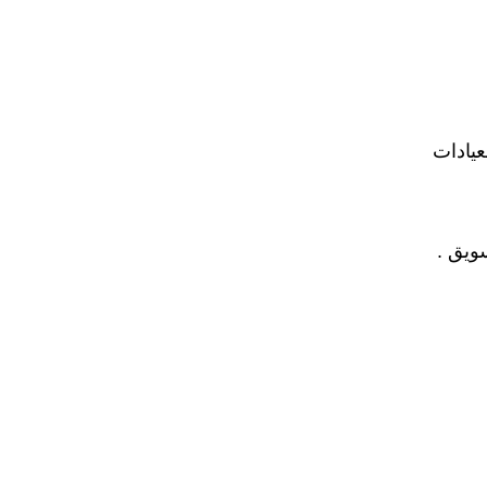
عيادات
ويق .