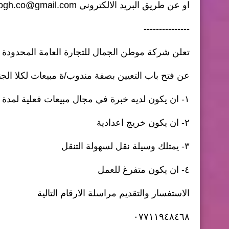
او عن طريق البريد الالكتروني
oogh.co@gmail.com
---------------
تعلن شركة موطن الجمال للتجارة العامة المحدودة
عن فتح باب التعيين بصفة مندوب/ة مبيعات لكلا ا
١- ان يكون لديه خبرة في مجال مبيعات فعلية لمدة سنه فما فوق
٢- ان يكون خريج اعدادية
٣- يمتلك وسيلة نقل لسهولة التنقل
٤- ان يكون متفرغ للعمل
الاستفسار والتقديم مراسلة الارقام التالية
٠٧٧١١٩٤٨٤٦٨