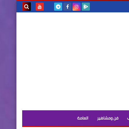
بحث هذه
المدونة
الإلكترونية
فن ومشاهير
العامة