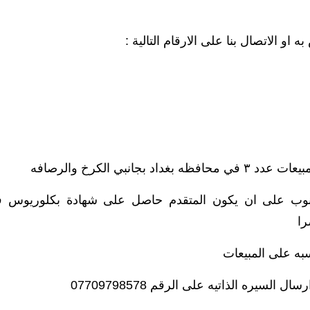
بي الكرخ والرصافه
نوب على ان يكون المتقدم حاصل على شهادة بكلوريوس 
را
سيره الذاتيه على الرقم 07709798578