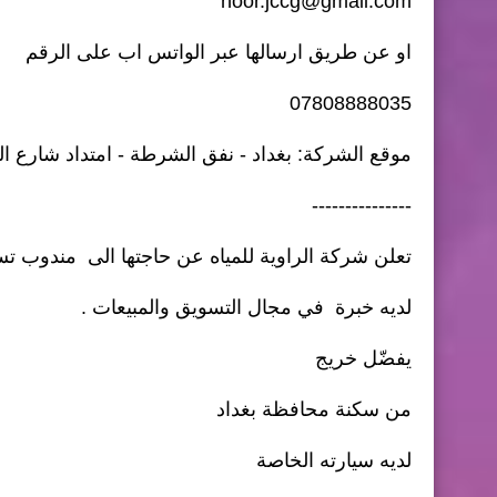
noor.jccg@gmail.com
او عن طريق ارسالها عبر الواتس اب على الرقم
07808888035
موقع الشركة: بغداد - نفق الشرطة - امتداد شارع ال
---------------
تعلن شركة الراوية للمياه عن حاجتها الى مندوب تس
لديه خبرة في مجال التسويق والمبيعات .
يفضّل خريج
من سكنة محافظة بغداد
لديه سيارته الخاصة