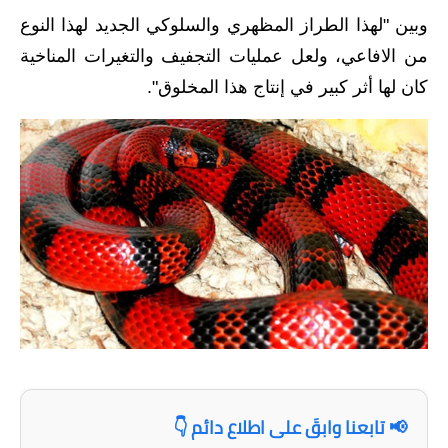
المرحلة الابتدائية
وبين "لهذا الطراز المظهري والسلوكي الجديد لهذا النوع
المرحلة المتوسطة
من الافاعي، ولعل عمليات التجفيف والتغيرات المناخية
كان لها أثر كبير في إنتاج هذا المخلوق".
المرحلة الاعدادية
مرشحات
المرحلة الابتدائية
المرحلة المتوسطة
المرحلة الاعدادية
كتب مدرسية
المرحلة الابتدائية
المرحلة المتوسطة
📢 تابعنا وابقَ على اطلاع دائم 👇