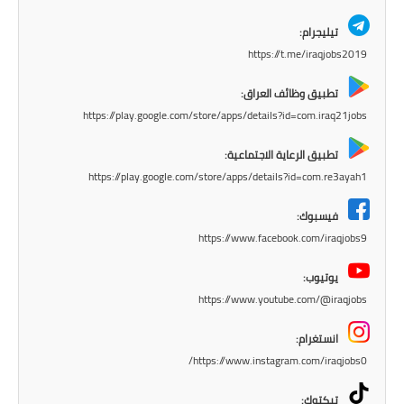
المرحلة الاعدادية
تيليجرام:
ملازم دراسية
https://t.me/iraqjobs2019
تطبيق وظائف العراق:
المرحلة الابتدائية
https://play.google.com/store/apps/details?id=com.iraq21jobs
المرحلة المتوسطة
تطبيق الرعاية الاجتماعية:
https://play.google.com/store/apps/details?id=com.re3ayah1
المرحلة الاعدادية
فيسبوك:
دروس
https://www.facebook.com/iraqjobs9
المرحلة الابتدائية
يوتيوب:
https://www.youtube.com/@iraqjobs
المرحلة المتوسطة
انستغرام:
المرحلة الاعدادية
https://www.instagram.com/iraqjobs0/
مواضيع انشاء
تيكتوك: