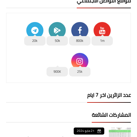
مواقع التواصل الاجتماعي
20k
50k
800k
1m
900K
25k
عدد الزائرين اخر 7 ايام
المشاركات الشائعة
21 مايو 2024