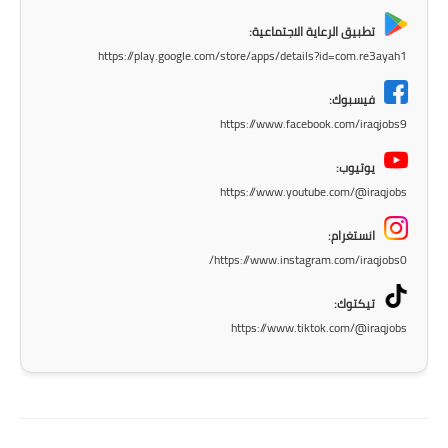
المرحلة الاعدادية
تطبيق الرعاية الاجتماعية:
https://play.google.com/store/apps/details?id=com.re3ayah1
ملازم دراسية
فيسبوك:
المرحلة الابتدائية
https://www.facebook.com/iraqjobs9
المرحلة المتوسطة
يوتيوب:
https://www.youtube.com/@iraqjobs
المرحلة الاعدادية
انستغرام:
دروس
https://www.instagram.com/iraqjobs0/
المرحلة الابتدائية
تيكتوك:
https://www.tiktok.com/@iraqjobs
المرحلة المتوسطة
المرحلة الاعدادية
مواضيع انشاء