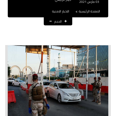
03 مارس 2021
نتائج التعيينات
الصفحة الرئيسية
الاخبار الامنية
العقود والاجور اليومية
الحجم
الرواتب والقروض
الرواتب
القروض والسلف
المنح المالية
قطع الاراضي
اخبار العراق
الاخبار السياسية
الاخبار الامنية