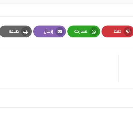
حفظ
مشاركة
إرسال
طباعة
Print
Email
Whatsapp
Pinterest