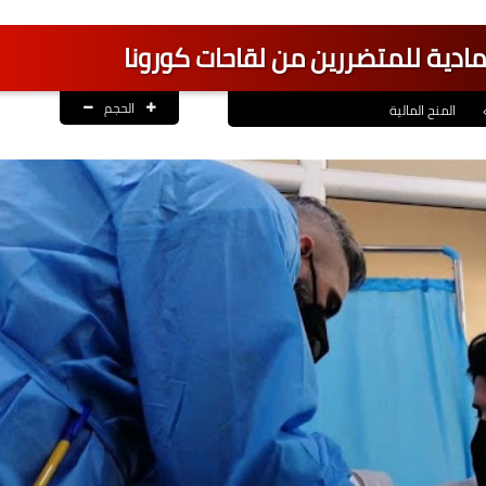
مادية للمتضررين من لقاحات كورونا
الحجم
المنح المالية