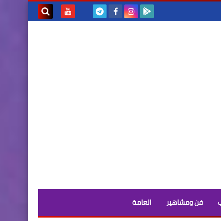
بحث هذه
المدونة
الإلكترونية
فن ومشاهير
العامة