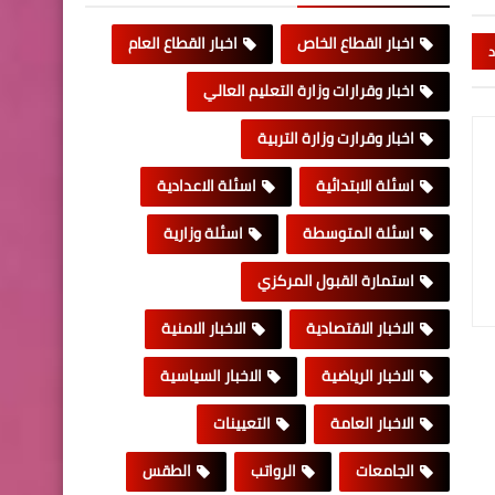
اخبار القطاع الخاص
اخبار القطاع العام
د
اخبار وقرارات وزارة التعليم العالي
اخبار وقرارت وزارة التربية
اسئلة الابتدائية
اسئلة الاعدادية
اسئلة المتوسطة
اسئلة وزارية
استمارة القبول المركزي
الاخبار الاقتصادية
الاخبار الامنية
الاخبار الرياضية
الاخبار السياسية
الاخبار العامة
التعيينات
الجامعات
الرواتب
الطقس