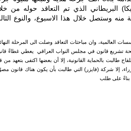
يكا) البريطاني الذي تم التعاقد حوله من خلا
لى 16 مليون جرعة منه وستصل خلال هذا الاسبوع، والنوع الثا
ات العالمية، وان مباحثات التعاقد وصلت الى المرحلة النهائي
ة تشريع قانون في مجلس النواب العراقي يعطي غطاءً قانوني
اح طالبت بالحماية القانونية، إلا أن بعضها اكتفى بتعهد من ق
ء، إلا شركة (فايزر) التي طالبت بأن يكون هناك قانون مصو
بناءً على طلب