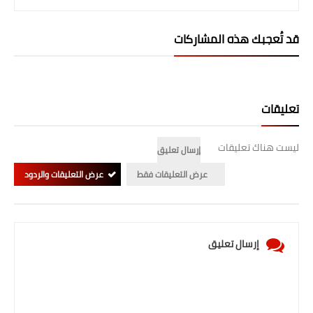
المرحلة الابتدائية
قد تُعجبك هذه المشاركات
المرحلة المتوسطة
المرحلة الاعدادية
تعليقات
الجامعات
ليست هناك تعليقات
اخبار وقرارات وزارة التعليم
إرسال تعليق
العالي
عرض التعليقات فقط
عرض التعليقات والردود
استمارة القبول المركزي
نتائج القبول المركزي
إرسال تعليق
الطقس
العطل