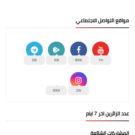
مواقع التواصل الاجتماعي
20k
50k
800k
1m
900K
25k
عدد الزائرين اخر 7 ايام
المشاركات الشائعة