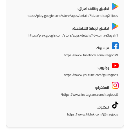
المرحلة الابتدائية
تطبيق وظائف العراق:
المرحلة المتوسطة
https://play.google.com/store/apps/details?id=com.iraq21jobs
المرحلة الاعدادية
تطبيق الرعاية الاجتماعية:
https://play.google.com/store/apps/details?id=com.re3ayah1
مرشحات
فيسبوك:
المرحلة الابتدائية
https://www.facebook.com/iraqjobs9
المرحلة المتوسطة
يوتيوب:
https://www.youtube.com/@iraqjobs
المرحلة الاعدادية
انستغرام:
كتب مدرسية
https://www.instagram.com/iraqjobs0/
المرحلة الابتدائية
تيكتوك:
https://www.tiktok.com/@iraqjobs
المرحلة المتوسطة