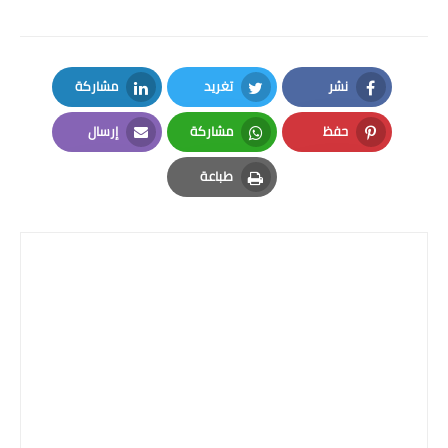
المرحلة الاعدادية
ملازم دراسية
نشر
تغريد
مشاركة
المرحلة الابتدائية
LinkedIn
Twitter
Facebook
حفظ
مشاركة
إرسال
المرحلة المتوسطة
Email
Whatsapp
Pinterest
طباعة
المرحلة الاعدادية
Print
دروس
المرحلة الابتدائية
المرحلة المتوسطة
المرحلة الاعدادية
مواضيع انشاء