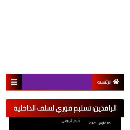
الرئيسية
التعيينات
الرافدين: تسليم فوري لسلف الداخلية
اخبار القطاع العام
حيدر الربيعي
اخبار القطاع الخاص
05 مارس 2021