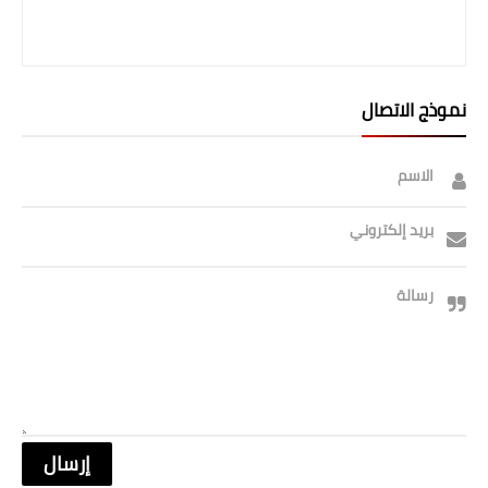
صحة وطب
فن ومشاهير
العامة
نموذج الاتصال
الاسم
بريد إلكتروني
رسالة