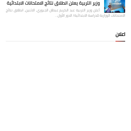
وزير التربية يعلن انطلاق نتائج الامتحانات الابتدائية
أعلن وزير التربية عبد الكريم عبطان الجبوري، الاثنين، انطلاق نتائج
الامتحانات الوزارية للدراسة الابتدائية/ الدور الأول…
اعلان