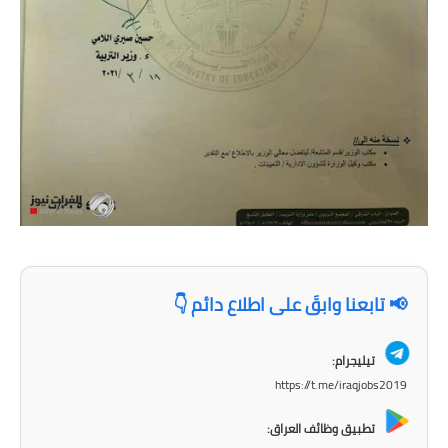
المرحلة الابتدائية
المرحلة المتوسطة
المرحلة الاعدادية
مرشحات
المرحلة الابتدائية
المرحلة المتوسطة
المرحلة الاعدادية
📢 تابعنا وابقَ على اطلاع دائم 👇
كتب مدرسية
تيليجرام:
المرحلة الابتدائية
https://t.me/iraqjobs2019
المرحلة المتوسطة
تطبيق وظائف العراق: