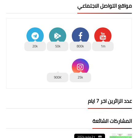
مواقع التواصل الاجتماعي
20k
50k
800k
1m
900K
25k
عدد الزائرين اخر 7 ايام
المشاركات الشائعة
21 مايو 2024