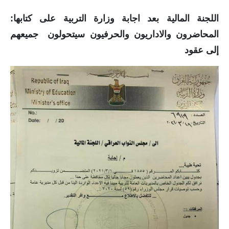
الاخبار الاقتصادية
اللجنة المالية بعد اجابة وزارة التربية على كتابها:
المحاضرون والاداريون والحرفيون ⁧سيتحولون ⁩ جميعهم
الاخبار الرياضية
إلى عقود
المدارس
اخبار وقرارات وزارة التربية
نتائج الامتحانات
المرحلة الابتدائية
المرحلة المتوسطة
المرحلة الاعدادية
اسئلة وزارية