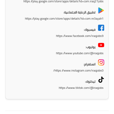
https://play.google.com/store/apps/details?id=com.iraq21jobs
المرحلة الاعدادية
تطبيق الرعاية الاجتماعية:
ملازم دراسية
https://play.google.com/store/apps/details?id=com.re3ayah1
المرحلة الابتدائية
فيسبوك:
https://www.facebook.com/iraqjobs9
المرحلة المتوسطة
يوتيوب:
المرحلة الاعدادية
https://www.youtube.com/@iraqjobs
دروس
انستغرام:
https://www.instagram.com/iraqjobs0/
المرحلة الابتدائية
تيكتوك:
المرحلة المتوسطة
https://www.tiktok.com/@iraqjobs
المرحلة الاعدادية
مواضيع انشاء