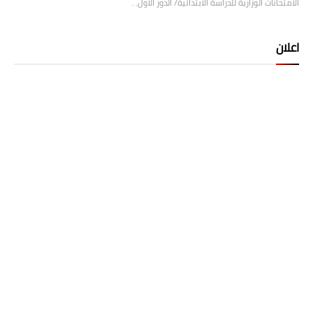
الامتحانات الوزارية للدراسة الابتدائية/ الدور الأول…
اعلان