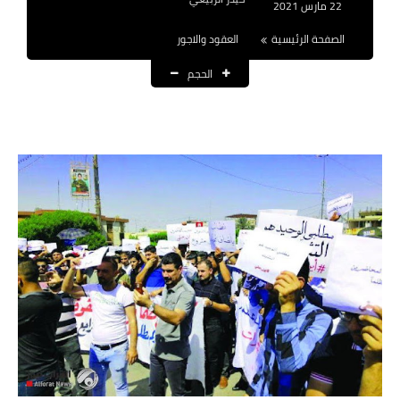
22 مارس 2021
نتائج التعيينات
الصفحة الرئيسية
العقود والاجور
العقود والاجور اليومية
الحجم
الرواتب والقروض
الرواتب
القروض والسلف
المنح المالية
قطع الاراضي
اخبار العراق
الاخبار السياسية
الاخبار الامنية