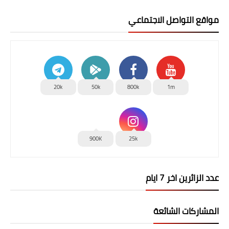
مواقع التواصل الاجتماعي
20k
50k
800k
1m
900K
25k
عدد الزائرين اخر 7 ايام
المشاركات الشائعة