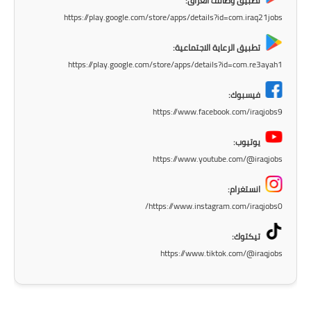
تطبيق وظائف العراق:
https://play.google.com/store/apps/details?id=com.iraq21jobs
المرحلة الابتدائية
تطبيق الرعاية الاجتماعية:
المرحلة المتوسطة
https://play.google.com/store/apps/details?id=com.re3ayah1
المرحلة الاعدادية
فيسبوك:
https://www.facebook.com/iraqjobs9
الجامعات
يوتيوب:
اخبار وقرارات وزارة التعليم
https://www.youtube.com/@iraqjobs
العالي
انستغرام:
استمارة القبول المركزي
https://www.instagram.com/iraqjobs0/
نتائج القبول المركزي
تيكتوك:
https://www.tiktok.com/@iraqjobs
الطقس
العطل