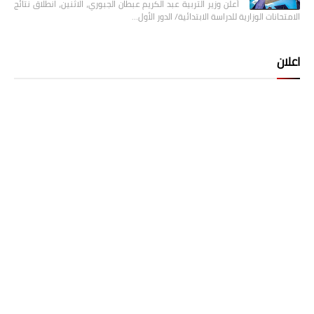
أعلن وزير التربية عبد الكريم عبطان الجبوري، الاثنين، انطلاق نتائج
الامتحانات الوزارية للدراسة الابتدائية/ الدور الأول…
اعلان