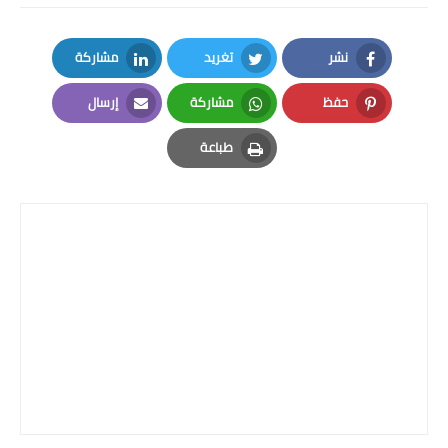
صحة وطب
فن ومشاهير
نشر
تغريد
مشاركة
LinkedIn
Twitter
Facebook
العامة
حفظ
مشاركة
إرسال
Email
Whatsapp
Pinterest
طباعة
Print