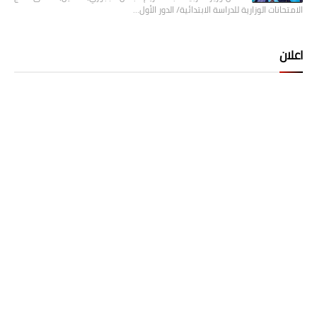
الامتحانات الوزارية للدراسة الابتدائية/ الدور الأول…
اعلان