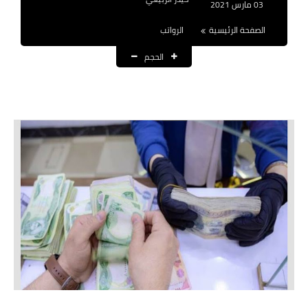
03 مارس 2021
نتائج التعيينات
الصفحة الرئيسية
الرواتب
العقود والاجور اليومية
الحجم
الرواتب والقروض
الرواتب
القروض والسلف
المنح المالية
قطع الاراضي
اخبار العراق
الاخبار السياسية
الاخبار الامنية