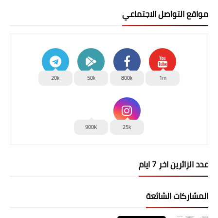
مواقع التواصل الاجتماعي
20k
50k
800k
1m
900K
25k
عدد الزائرين اخر 7 ايام
المشاركات الشائعة