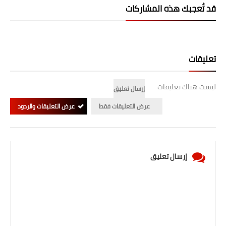
قد تُعجبك هذه المشاركات
المرحلة الابتدائية
المرحلة المتوسطة
تعليقات
المرحلة الاعدادية
الجامعات
ليست هناك تعليقات
إرسال تعليق
عرض التعليقات فقط
عرض التعليقات والردود
اخبار وقرارات وزارة التعليم
العالي
استمارة القبول المركزي
إرسال تعليق
نتائج القبول المركزي
الطقس
العطل