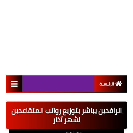
الرئيسية
التعيينات
الرافدين يباشر بتوزيع رواتب المتقاعدين
اخبار القطاع العام
لشهر آذار
اخبار القطاع الخاص
حيدر الربيعي