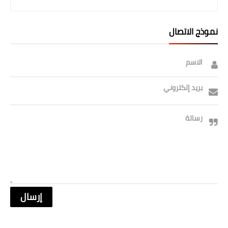
صحة وطب
فن ومشاهير
نموذج الاتصال
العامة
الاسم
بريد إلكتروني
رسالة