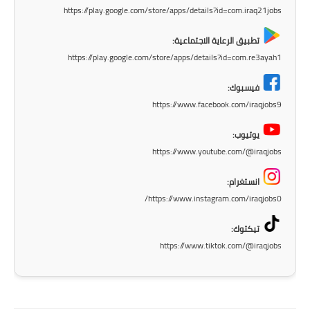
المرحلة الابتدائية
https://play.google.com/store/apps/details?id=com.iraq21jobs
المرحلة المتوسطة
تطبيق الرعاية الاجتماعية:
https://play.google.com/store/apps/details?id=com.re3ayah1
المرحلة الاعدادية
فيسبوك:
مرشحات
https://www.facebook.com/iraqjobs9
المرحلة الابتدائية
يوتيوب:
https://www.youtube.com/@iraqjobs
المرحلة المتوسطة
انستغرام:
المرحلة الاعدادية
https://www.instagram.com/iraqjobs0/
كتب مدرسية
تيكتوك:
https://www.tiktok.com/@iraqjobs
المرحلة الابتدائية
المرحلة المتوسطة