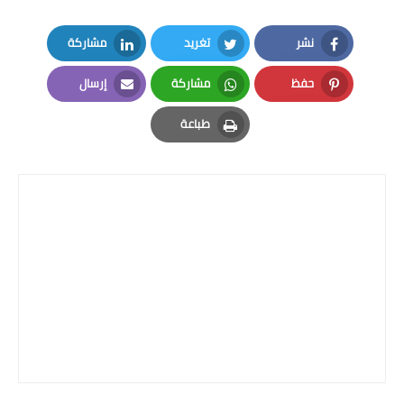
المرحلة الاعدادية
نشر
تغريد
مشاركة
ملازم دراسية
LinkedIn
Twitter
Facebook
حفظ
مشاركة
إرسال
المرحلة الابتدائية
Email
Whatsapp
Pinterest
طباعة
المرحلة المتوسطة
Print
المرحلة الاعدادية
دروس
المرحلة الابتدائية
المرحلة المتوسطة
المرحلة الاعدادية
مواضيع انشاء