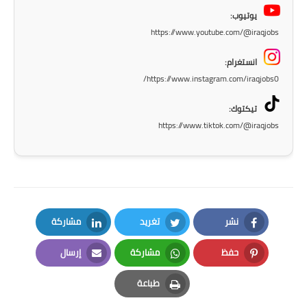
المرحلة الاعدادية
يوتيوب:
https://www.youtube.com/@iraqjobs
ملازم دراسية
انستغرام:
المرحلة الابتدائية
https://www.instagram.com/iraqjobs0/
المرحلة المتوسطة
تيكتوك:
https://www.tiktok.com/@iraqjobs
المرحلة الاعدادية
دروس
المرحلة الابتدائية
نشر
تغريد
مشاركة
المرحلة المتوسطة
LinkedIn
Twitter
Facebook
حفظ
مشاركة
إرسال
المرحلة الاعدادية
Email
Whatsapp
Pinterest
طباعة
مواضيع انشاء
Print