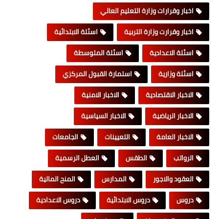
اخبار وقرارات وزارة التعليم العالي
اخبار وقرارت وزارة التربية
اسئلة الابتدائية
اسئلة الاعدادية
اسئلة المتوسطة
اسئلة وزارية
استمارة القبول المركزي
الاخبار الاقتصادية
الاخبار الامنية
الاخبار الرياضية
الاخبار السياسية
الاخبار العامة
التعيينات
الجامعات
الرواتب
الطقس
العطل الرسمية
العقود والاجور
المدارس
المنح المالية
دروس
دروس الابتدائية
دروس الاعدادية