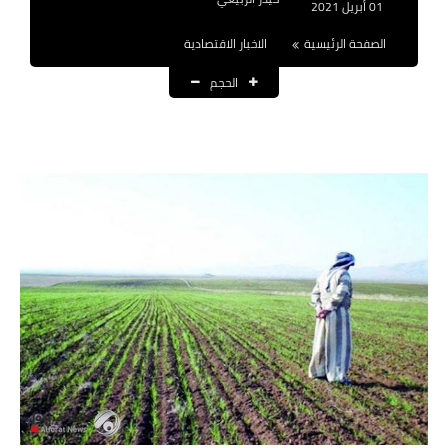
01 أبريل 2021
نتائج التعيينات
الصفحة الرئيسية
الاخبار الاقتصادية
العقود والاجور اليومية
الحجم
الرواتب والقروض
الرواتب
القروض والسلف
المنح المالية
قطع الاراضي
اخبار العراق
الاخبار السياسية
الاخبار الامنية