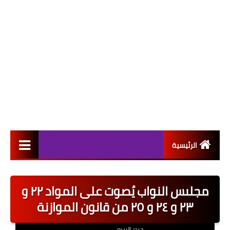
الرئيسية
التعيينات
مجلىس النواب يُصوت على المواد ٢٢ و
اخبار القطاع العام
٢٣ و ٢٤ و ٢٥ من قانون الموازنة
اخبار القطاع الخاص
حيدر الربيعي