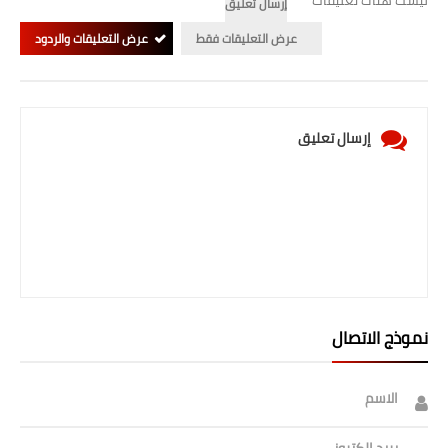
إرسال تعليق
صحة وطب
عرض التعليقات فقط
عرض التعليقات والردود
فن ومشاهير
العامة
إرسال تعليق
نموذج الاتصال
الاسم
بريد إلكتروني