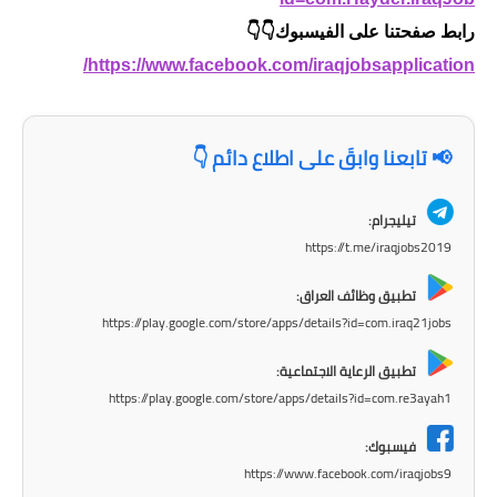
المرحلة الابتدائية
رابط صفحتنا على الفيسبوك👇👇
المرحلة المتوسطة
https://www.facebook.com/iraqjobsapplication/
المرحلة الاعدادية
📢 تابعنا وابقَ على اطلاع دائم 👇
مرشحات
المرحلة الابتدائية
تيليجرام:
https://t.me/iraqjobs2019
المرحلة المتوسطة
تطبيق وظائف العراق:
المرحلة الاعدادية
https://play.google.com/store/apps/details?id=com.iraq21jobs
كتب مدرسية
تطبيق الرعاية الاجتماعية:
https://play.google.com/store/apps/details?id=com.re3ayah1
المرحلة الابتدائية
فيسبوك:
المرحلة المتوسطة
https://www.facebook.com/iraqjobs9