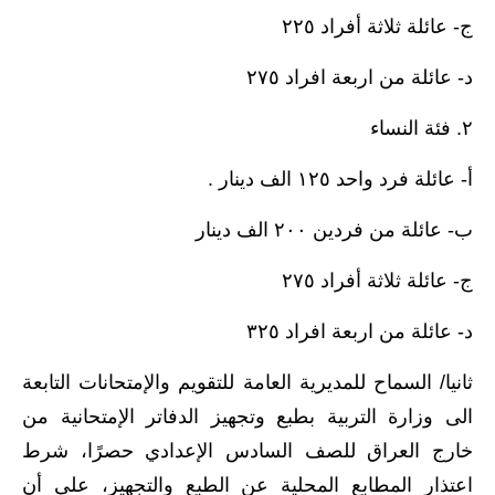
المرحلة الاعدادية
ج- عائلة ثلاثة أفراد ٢٢٥
ملازم دراسية
د- عائلة من اربعة افراد ٢٧٥
المرحلة الابتدائية
٢. فئة النساء
المرحلة المتوسطة
أ- عائلة فرد واحد ١٢٥ الف دينار .
المرحلة الاعدادية
ب- عائلة من فردين ٢٠٠ الف دينار
دروس
ج- عائلة ثلاثة أفراد ٢٧٥
المرحلة الابتدائية
د- عائلة من اربعة افراد ٣٢٥
المرحلة المتوسطة
ثانيا/ السماح للمديرية العامة للتقويم والإمتحانات التابعة
الى وزارة التربية بطبع وتجهيز الدفاتر الإمتحانية من
المرحلة الاعدادية
خارج العراق للصف السادس الإعدادي حصرًا، شرط
مواضيع انشاء
اعتذار المطابع المحلية عن الطبع والتجهيز، على أن