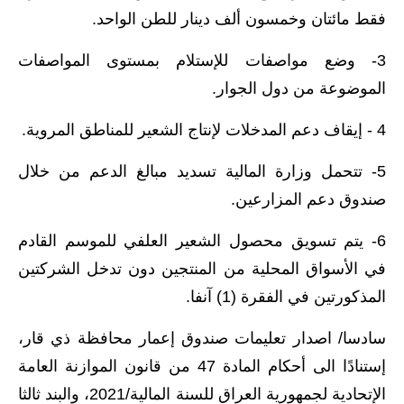
فقط مائتان وخمسون ألف دينار للطن الواحد.
3- وضع مواصفات للإستلام بمستوى المواصفات
الموضوعة من دول الجوار.
4 - إيقاف دعم المدخلات لإنتاج الشعير للمناطق المروية.
5- تتحمل وزارة المالية تسديد مبالغ الدعم من خلال
صندوق دعم المزارعين.
6- يتم تسويق محصول الشعير العلفي للموسم القادم
في الأسواق المحلية من المنتجين دون تدخل الشركتين
المذكورتين في الفقرة (1) آنفا.
سادسا/ اصدار تعليمات صندوق إعمار محافظة ذي قار،
إستنادًا الى أحكام المادة 47 من قانون الموازنة العامة
الإتحادية ل‍جمهورية العراق للسنة المالية/2021، والبند ثالثا