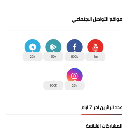
مواقع التواصل الاجتماعي
20k
50k
800k
1m
900K
25k
عدد الزائرين اخر 7 ايام
المشاركات الشائعة