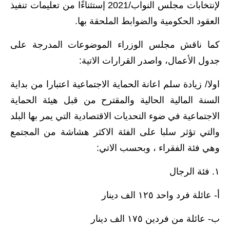
المرحلة الابتدائية
لإنتخابات مجلس النواب/2021 إستثناءًا من تعليمات تنفيذ
العقود الحكومية والضوابط الملحقة بها.
المرحلة المتوسطة
كما ناقش مجلس الوزراء الموضوعات المدرجة على
المرحلة الاعدادية
جدول الأعمال، واصدر القرارات الاتية:
مرشحات
اولا/ زيادة سلم اعانة الحماية الاجتماعية اعتبارا من بداية
المرحلة الابتدائية
السنة المالية الحالية والمقترح من قبل هيئة الحماية
الاجتماعية في ضوء التحديات الاقتصادية التي يمر بها البلد
المرحلة المتوسطة
والتي تؤثر سلبا على الفئة الاكثر هشاشة من المجتمع
المرحلة الاعدادية
وهي فئة الفقراء ، وبحسب الاتي:
كتب مدرسية
١. فئة الرجال
المرحلة الابتدائية
أ- عائلة فرد واحد ١٢٥ الف دينار
المرحلة المتوسطة
ب- عائلة من فردين ١٧٥ الف دينار