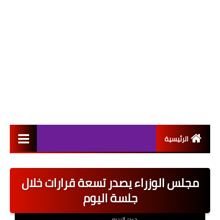
الرئيسية
التعيينات
مجلس الوزراء يصدر تسعة قرارات خلال
اخبار القطاع العام
جلسة اليوم
اخبار القطاع الخاص
حيدر الربيعي