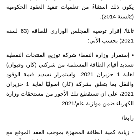
يكون ذلك استثناءً من تعلميات تنفيذ العقود الحكومية
المرحلة الابتدائية
(2لسنة 2014).
المرحلة المتوسطة
ثالثا/ إقرار توصية المجلس الوزاري للطاقة (63 لسنة
المرحلة الاعدادية
2021) بحسب الآتي:
الجامعات
• إستمرار وزارة النفط/ شركة توزيع المنتجات النفطية
تسديد أقيام الطاقة المستلمة من شركتي (كار، وقيوان)
اخبار وقرارات وزارة التعليم
العالي
لغاية 1 حزيران 2021، واستمرار تسديد قيمة الوقود
والنقل بما يتعلق بشركة (كار) اصوليًا لغاية 1 حزيران
استمارة القبول المركزي
2021، على ان تستقطع تلك الأجور من مستحقات وزارة
نتائج القبول المركزي
الكهرباء ضمن موازنة عام/2021.
الطقس
رابعا/
العطل
- زيادة كمية الطاقة المجهزة بموجب العقد الموقع مع