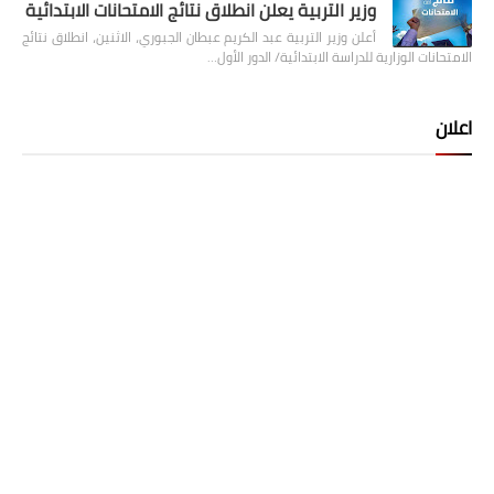
وزير التربية يعلن انطلاق نتائج الامتحانات الابتدائية
أعلن وزير التربية عبد الكريم عبطان الجبوري، الاثنين، انطلاق نتائج
الامتحانات الوزارية للدراسة الابتدائية/ الدور الأول…
اعلان