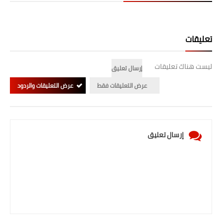
المرحلة الابتدائية
المرحلة المتوسطة
تعليقات
المرحلة الاعدادية
ليست هناك تعليقات
إرسال تعليق
الجامعات
عرض التعليقات فقط
عرض التعليقات والردود
اخبار وقرارات وزارة التعليم
العالي
إرسال تعليق
استمارة القبول المركزي
نتائج القبول المركزي
الطقس
العطل