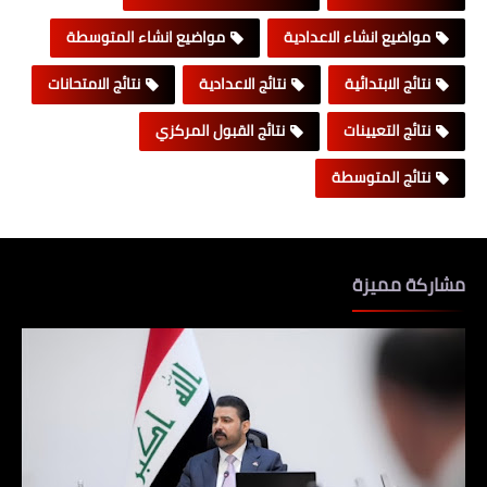
مواضيع انشاء الاعدادية
مواضيع انشاء المتوسطة
نتائج الابتدائية
نتائج الاعدادية
نتائج الامتحانات
نتائج التعيينات
نتائج القبول المركزي
نتائج المتوسطة
مشاركة مميزة