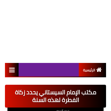
الرئيسية
التعيينات
مكتب الإمام السيستاني يحدد زكاة
اخبار القطاع العام
الفطرة لهذه السنة
اخبار القطاع الخاص
حيدر الربيعي