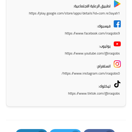
المرحلة الابتدائية
تطبيق الرعاية الاجتماعية:
https://play.google.com/store/apps/details?id=com.re3ayah1
المرحلة المتوسطة
فيسبوك:
المرحلة الاعدادية
https://www.facebook.com/iraqjobs9
مرشحات
يوتيوب:
https://www.youtube.com/@iraqjobs
المرحلة الابتدائية
انستغرام:
المرحلة المتوسطة
https://www.instagram.com/iraqjobs0/
المرحلة الاعدادية
تيكتوك:
https://www.tiktok.com/@iraqjobs
كتب مدرسية
المرحلة الابتدائية
المرحلة المتوسطة