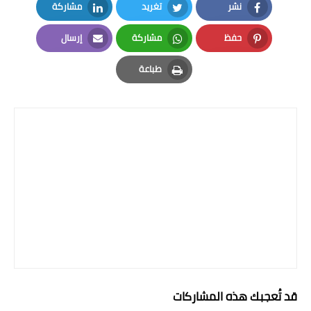
نشر
تغريد
مشاركة
المرحلة الاعدادية
LinkedIn
Twitter
Facebook
حفظ
مشاركة
إرسال
ملازم دراسية
Email
Whatsapp
Pinterest
طباعة
المرحلة الابتدائية
Print
المرحلة المتوسطة
المرحلة الاعدادية
دروس
المرحلة الابتدائية
المرحلة المتوسطة
المرحلة الاعدادية
قد تُعجبك هذه المشاركات
مواضيع انشاء