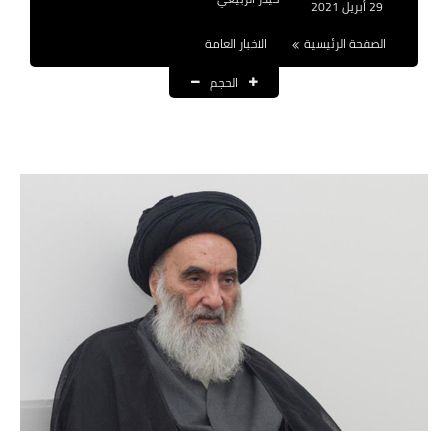
29 أبريل 2021
نتائج التعيينات
الصفحة الرئيسية
الاخبار العامة
العقود والاجور اليومية
الحجم
الرواتب والقروض
الرواتب
القروض والسلف
المنح المالية
قطع الاراضي
اخبار العراق
الاخبار السياسية
الاخبار الامنية