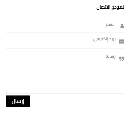
صحة وطب
نموذج الاتصال
فن ومشاهير
الاسم
العامة
بريد إلكتروني
رسالة