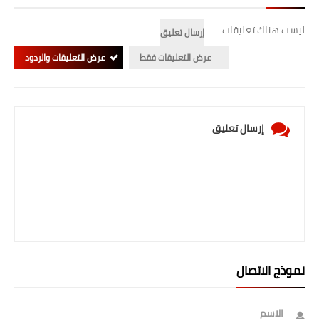
المرحلة الابتدائية
ليست هناك تعليقات
إرسال تعليق
المرحلة المتوسطة
عرض التعليقات فقط
عرض التعليقات والردود
المرحلة الاعدادية
الجامعات
إرسال تعليق
اخبار وقرارات وزارة التعليم
العالي
استمارة القبول المركزي
نتائج القبول المركزي
الطقس
نموذج الاتصال
العطل
الاسم