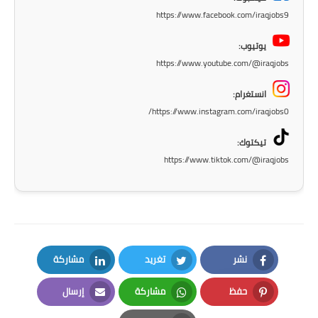
المرحلة الابتدائية
https://www.facebook.com/iraqjobs9
المرحلة المتوسطة
يوتيوب:
https://www.youtube.com/@iraqjobs
المرحلة الاعدادية
انستغرام:
مرشحات
https://www.instagram.com/iraqjobs0/
المرحلة الابتدائية
تيكتوك:
https://www.tiktok.com/@iraqjobs
المرحلة المتوسطة
المرحلة الاعدادية
كتب مدرسية
نشر
تغريد
مشاركة
المرحلة الابتدائية
LinkedIn
Twitter
Facebook
حفظ
مشاركة
إرسال
المرحلة المتوسطة
Email
Whatsapp
Pinterest