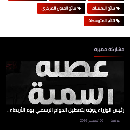
نتائج التعيينات
نتائج القبول المركزي
نتائج المتوسطة
مشاركة مميزة
رئيس الوزراء يوجّه بتعطيل الدوام الرسمي يوم الأربعاء .
عراقية
08 أغسطس 2026