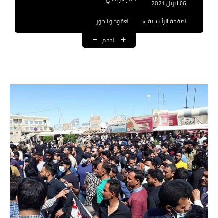
06 أبريل 2021
نتائج التعيينات
الصفحة الرئيسية
العقود والاجور
العقود والاجور اليومية
الحجم
الرواتب والقروض
الرواتب
القروض والسلف
المنح المالية
قطع الاراضي
اخبار العراق
الاخبار السياسية
الاخبار الامنية