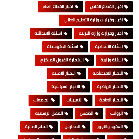
اخبار القطاع الخاص
اخبار القطاع العام
اخبار وقرارات وزارة التعليم العالي
اخبار وقرارت وزارة التربية
اسئلة الابتدائية
اسئلة الاعدادية
اسئلة المتوسطة
اسئلة وزارية
استمارة القبول المركزي
الاخبار الاقتصادية
الاخبار الامنية
الاخبار الرياضية
الاخبار السياسية
الاخبار العامة
التعيينات
الجامعات
الرواتب
الطقس
العطل الرسمية
العقود والاجور
المدارس
المنح المالية