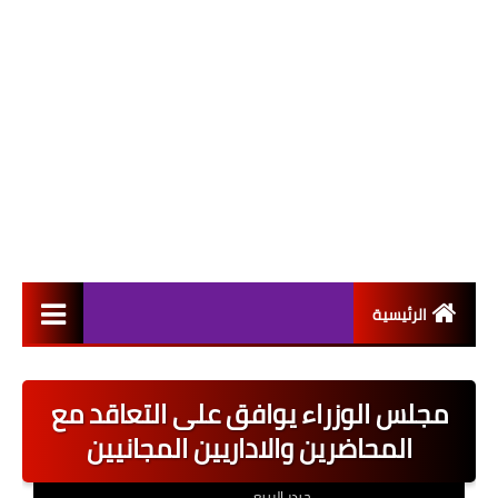
الرئيسية
التعيينات
مجلس الوزراء يوافق على التعاقد مع
اخبار القطاع العام
المحاضرين والاداريين المجانيين
اخبار القطاع الخاص
حيدر الربيعي