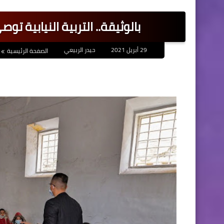
بالوثيقة.. التربية النيابية 
29 أبريل 2021
حيدر الربيعي
الصفحة الرئيسية