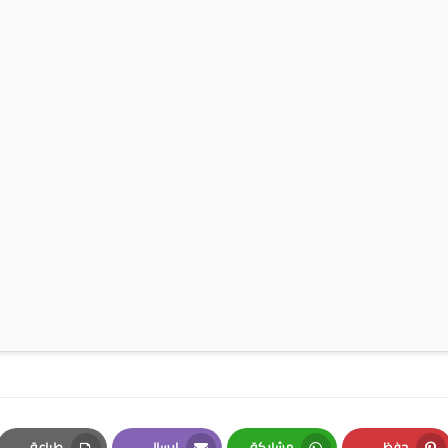
حفظ
مشاركة
إرسال
طباعة