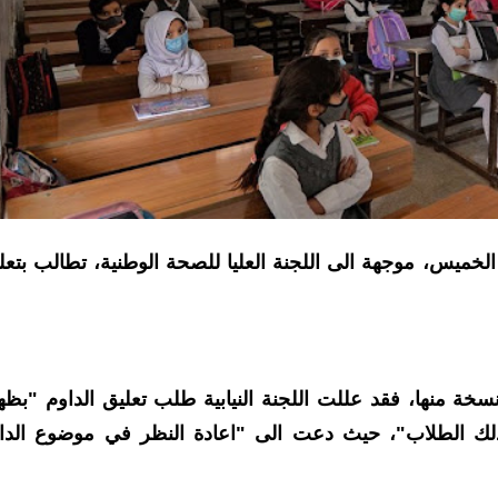
 الخميس، موجهة الى اللجنة العليا للصحة الوطنية، تطالب بتعل
 منها، فقد عللت اللجنة النيابية طلب تعليق الداوم "بظه
وكذلك الطلاب"، حيث دعت الى "اعادة النظر في موضوع الدا