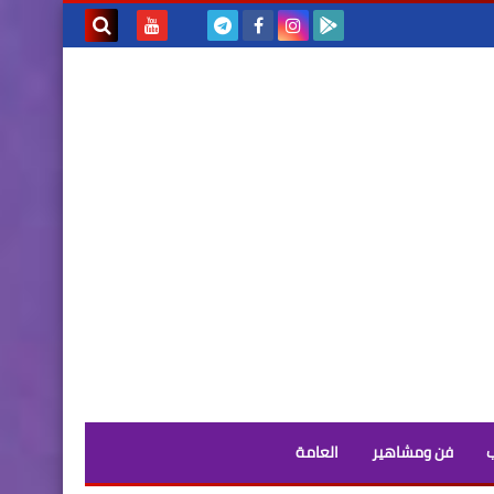
بحث هذه
المدونة
الإلكترونية
فن ومشاهير
العامة