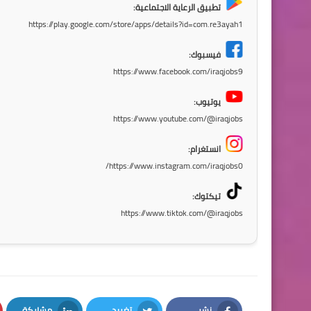
تطبيق الرعاية الاجتماعية:
https://play.google.com/store/apps/details?id=com.re3ayah1
فيسبوك:
https://www.facebook.com/iraqjobs9
يوتيوب:
https://www.youtube.com/@iraqjobs
انستغرام:
https://www.instagram.com/iraqjobs0/
تيكتوك:
https://www.tiktok.com/@iraqjobs
نشر
تغريد
مشاركة