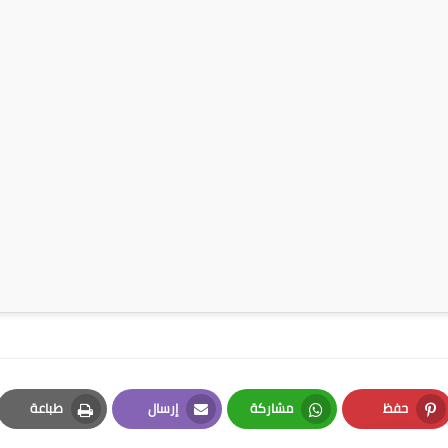
حفظ
مشاركة
إرسال
طباعة
Print
Email
Whatsapp
Pinterest