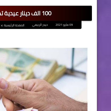
100 الف دينار عيدية تمنحها احدى الوزارات لموظفيها
09 مايو 2021
حيدر الربيعي
الصفحة الرئيسية