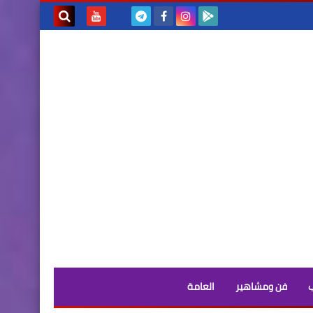
بحث هذه
المدونة
الإلكترونية
فن ومشاهير
العامة