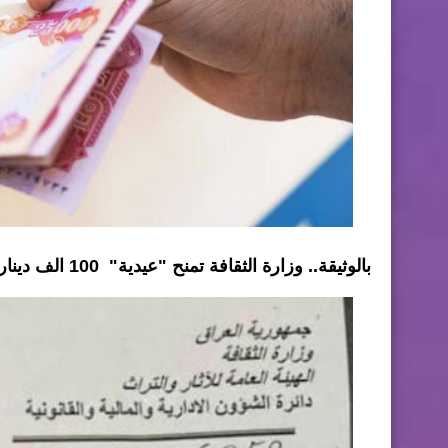
بالوثيقة.. وزارة الثقافة تمنح "عيدية" 100 الف دينار للموظفين