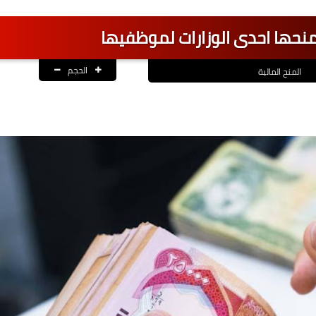
الحجم
المنح المالية