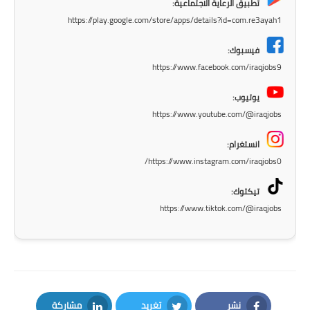
المرحلة الابتدائية
تطبيق الرعاية الاجتماعية:
https://play.google.com/store/apps/details?id=com.re3ayah1
المرحلة المتوسطة
فيسبوك:
المرحلة الاعدادية
https://www.facebook.com/iraqjobs9
مرشحات
يوتيوب:
https://www.youtube.com/@iraqjobs
المرحلة الابتدائية
انستغرام:
المرحلة المتوسطة
https://www.instagram.com/iraqjobs0/
تيكتوك:
المرحلة الاعدادية
https://www.tiktok.com/@iraqjobs
كتب مدرسية
المرحلة الابتدائية
المرحلة المتوسطة
نشر
تغريد
مشاركة