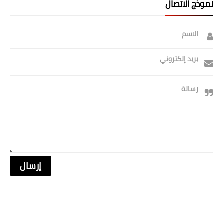
نموذج الاتصال
صحة وطب
فن ومشاهير
الاسم
العامة
بريد إلكتروني
رسالة