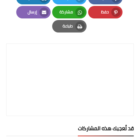
المرحلة الاعدادية
LinkedIn
Twitter
Facebook
حفظ
مشاركة
إرسال
ملازم دراسية
Email
Whatsapp
Pinterest
طباعة
المرحلة الابتدائية
Print
المرحلة المتوسطة
المرحلة الاعدادية
دروس
المرحلة الابتدائية
المرحلة المتوسطة
المرحلة الاعدادية
قد تُعجبك هذه المشاركات
مواضيع انشاء