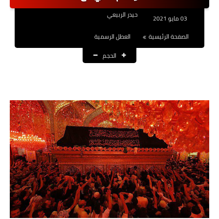
نتائج التعيينات
حيدر الربيعي
03 مايو 2021
العقود والاجور اليومية
الصفحة الرئيسية
العطل الرسمية
الحجم
الرواتب والقروض
الرواتب
القروض والسلف
المنح المالية
قطع الاراضي
اخبار العراق
الاخبار السياسية
الاخبار الامنية