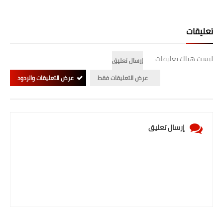
المرحلة الابتدائية
تعليقات
المرحلة المتوسطة
ليست هناك تعليقات
المرحلة الاعدادية
إرسال تعليق
عرض التعليقات فقط
عرض التعليقات والردود
الجامعات
اخبار وقرارات وزارة التعليم
العالي
إرسال تعليق
استمارة القبول المركزي
نتائج القبول المركزي
الطقس
العطل