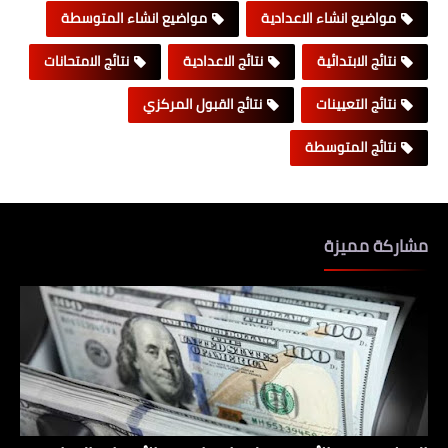
مواضيع انشاء الاعدادية
مواضيع انشاء المتوسطة
نتائج الابتدائية
نتائج الاعدادية
نتائج الامتحانات
نتائج التعيينات
نتائج القبول المركزي
نتائج المتوسطة
مشاركة مميزة