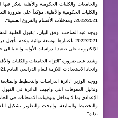
والجامعات والكليات الحكومية والأهلية شكر فيها ا
والكليات الحكومية والأهلية، مؤكداً على ضرورة التد
2022/2021، ومدخلات الأقسام والفروع العلمية".
ووجه عبد الصاحب، وفق البيان، "بقبول الطلبة المش
2022/2021 باعتبارها توسعة نهائية وعدم تأ
الإلكترونية على صعيد الدراسات الأولية والعليا الى 
واتخاذ الاستعدادت اللازمة للعام الدراسي القادم 2022/2021 في ضوء توقيتات التقويم الجامعي".
ووجه الوزير "دائرة الدراسات والتخطيط والمتابعة
الإعدادي بما لا يتداخل وتوقيتات الامتحانات في الجا
والتخطيط والمتابعة، والبحث والتطوير تشكيل اللجا
بذلك".