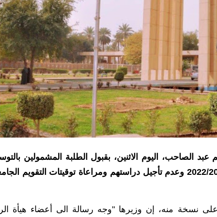
 عبد الصاحب، اليوم الاثنين، بقبول الطلبة المشمولين بالتوس
المؤجلة في الدراسات العليا الى العام الدراسي 2022/2021 وعدم تأجيل دراستهم ومراعاة توقيتات التقويم ال
ى نسخة منه، إن وزيرها "وجه رسالة الى أعضاء هيأة الر