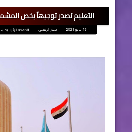
التعليم تصدر توجيهاً يخص المشمو
18 مايو 2021
حيدر الربيعي
الصفحة الرئيسية