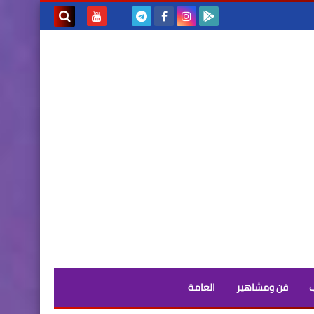
بحث هذه
المدونة
الإلكترونية
فن ومشاهير
العامة