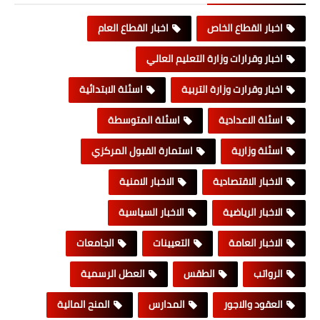
اخبار القطاع الخاص
اخبار القطاع العام
اخبار وقرارات وزارة التعليم العالي
اخبار وقرارت وزارة التربية
اسئلة الابتدائية
اسئلة الاعدادية
اسئلة المتوسطة
اسئلة وزارية
استمارة القبول المركزي
الاخبار الاقتصادية
الاخبار الامنية
الاخبار الرياضية
الاخبار السياسية
الاخبار العامة
التعيينات
الجامعات
الرواتب
الطقس
العطل الرسمية
العقود والاجور
المدارس
المنح المالية