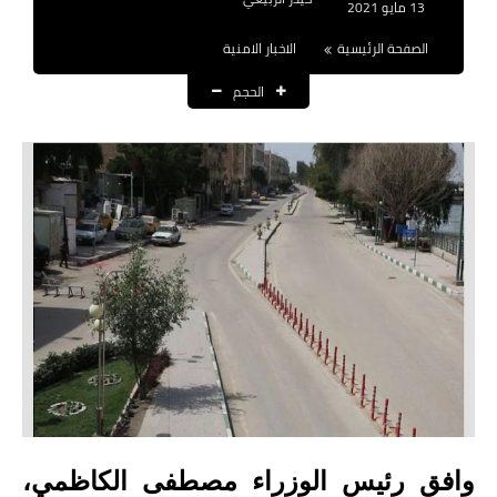
13 مايو 2021
نتائج التعيينات
الصفحة الرئيسية
الاخبار الامنية
العقود والاجور اليومية
الحجم
الرواتب والقروض
الرواتب
القروض والسلف
المنح المالية
قطع الاراضي
اخبار العراق
الاخبار السياسية
وافق رئيس الوزراء مصطفى الكاظمي،
الاخبار الامنية