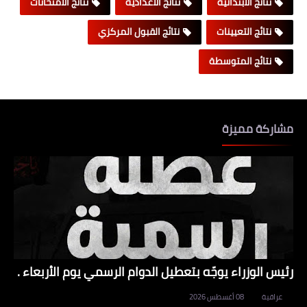
نتائج الابتدائية
نتائج الاعدادية
نتائج الامتحانات
نتائج التعيينات
نتائج القبول المركزي
نتائج المتوسطة
مشاركة مميزة
رئيس الوزراء يوجّه بتعطيل الدوام الرسمي يوم الأربعاء .
عراقية
08 أغسطس 2026