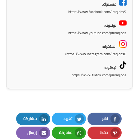
المرحلة الاعدادية
فيسبوك:
https://www.facebook.com/iraqjobs9
ملازم دراسية
يوتيوب:
المرحلة الابتدائية
https://www.youtube.com/@iraqjobs
انستغرام:
المرحلة المتوسطة
https://www.instagram.com/iraqjobs0/
المرحلة الاعدادية
تيكتوك:
https://www.tiktok.com/@iraqjobs
دروس
المرحلة الابتدائية
المرحلة المتوسطة
المرحلة الاعدادية
نشر
تغريد
مشاركة
LinkedIn
Twitter
Facebook
حفظ
مشاركة
إرسال
مواضيع انشاء