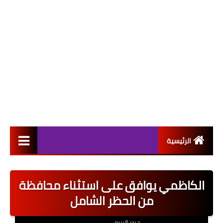
الرئيسية
التعيينات
الكاظمي يوافق على استثناء محافظة
اخبار القطاع العام
من الحظر الشامل
اخبار القطاع الخاص
حيدر الربيعي