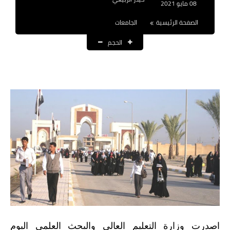
08 مايو 2021
نتائج التعيينات
الصفحة الرئيسية
الجامعات
العقود والاجور اليومية
الحجم
الرواتب والقروض
الرواتب
القروض والسلف
المنح المالية
قطع الاراضي
اخبار العراق
الاخبار السياسية
الاخبار الامنية
اصدرت وزارة التعليم العالي والبحث العلمي اليوم