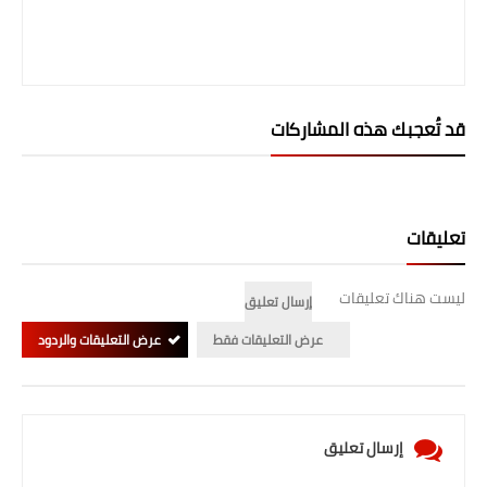
المرحلة الابتدائية
المرحلة المتوسطة
قد تُعجبك هذه المشاركات
المرحلة الاعدادية
الجامعات
اخبار وقرارات وزارة التعليم
تعليقات
العالي
ليست هناك تعليقات
إرسال تعليق
استمارة القبول المركزي
عرض التعليقات فقط
عرض التعليقات والردود
نتائج القبول المركزي
الطقس
إرسال تعليق
العطل