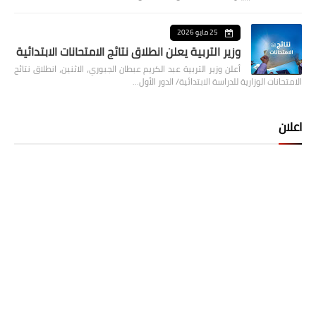
25 مايو 2026
وزير التربية يعلن انطلاق نتائج الامتحانات الابتدائية
أعلن وزير التربية عبد الكريم عبطان الجبوري، الاثنين، انطلاق نتائج
الامتحانات الوزارية للدراسة الابتدائية/ الدور الأول…
اعلان