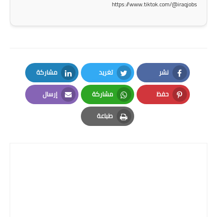
https://www.tiktok.com/@iraqjobs
المرحلة الاعدادية
ملازم دراسية
المرحلة الابتدائية
نشر
تغريد
مشاركة
المرحلة المتوسطة
LinkedIn
Twitter
Facebook
حفظ
مشاركة
إرسال
المرحلة الاعدادية
Email
Whatsapp
Pinterest
طباعة
دروس
Print
المرحلة الابتدائية
المرحلة المتوسطة
المرحلة الاعدادية
مواضيع انشاء