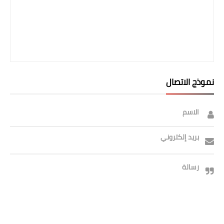
صحة وطب
فن ومشاهير
العامة
نموذج الاتصال
الاسم
بريد إلكتروني
رسالة