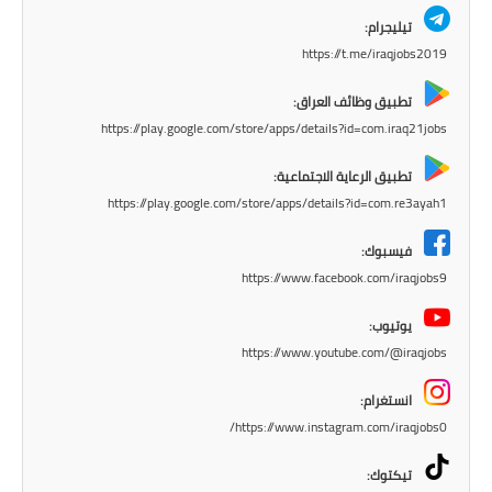
المرحلة الابتدائية
تيليجرام:
المرحلة المتوسطة
https://t.me/iraqjobs2019
تطبيق وظائف العراق:
المرحلة الاعدادية
https://play.google.com/store/apps/details?id=com.iraq21jobs
مرشحات
تطبيق الرعاية الاجتماعية:
https://play.google.com/store/apps/details?id=com.re3ayah1
المرحلة الابتدائية
فيسبوك:
المرحلة المتوسطة
https://www.facebook.com/iraqjobs9
المرحلة الاعدادية
يوتيوب:
https://www.youtube.com/@iraqjobs
كتب مدرسية
انستغرام:
المرحلة الابتدائية
https://www.instagram.com/iraqjobs0/
المرحلة المتوسطة
تيكتوك: