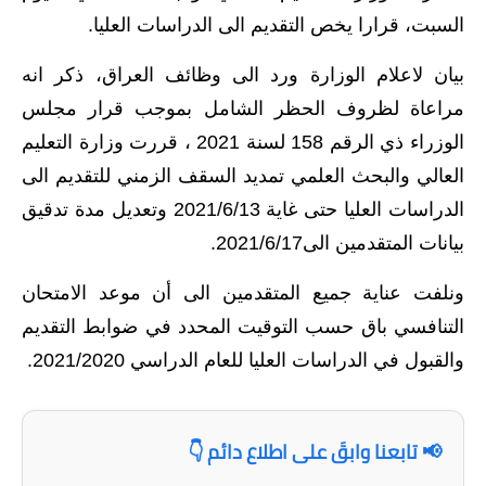
السبت، قرارا يخص التقديم الى الدراسات العليا.
الاخبار الاقتصادية
بيان لاعلام الوزارة ورد الى وظائف العراق، ذكر انه
الاخبار الرياضية
مراعاة لظروف الحظر الشامل بموجب قرار مجلس
المدارس
الوزراء ذي الرقم 158 لسنة 2021 ، قررت وزارة التعليم
العالي والبحث العلمي تمديد السقف الزمني للتقديم الى
اخبار وقرارات وزارة التربية
الدراسات العليا حتى غاية 2021/6/13 وتعديل مدة تدقيق
نتائج الامتحانات
بيانات المتقدمين الى2021/6/17.
المرحلة الابتدائية
ونلفت عناية جميع المتقدمين الى أن موعد الامتحان
التنافسي باق حسب التوقيت المحدد في ضوابط التقديم
المرحلة المتوسطة
والقبول في الدراسات العليا للعام الدراسي 2021/2020.
المرحلة الاعدادية
اسئلة وزارية
📢 تابعنا وابقَ على اطلاع دائم 👇