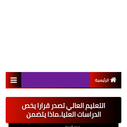
الرئيسية
التعيينات
التعليم العالي تصدر قرارا يخص
اخبار القطاع العام
الدراسات العليا..ماذا يتضمن
اخبار القطاع الخاص
حيدر الربيعي