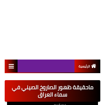
الرئيسية
التعيينات
ماحقيقة ظهور الصاروخ الصيني في
اخبار القطاع العام
سماء العراق
اخبار القطاع الخاص
حيدر الربيعي