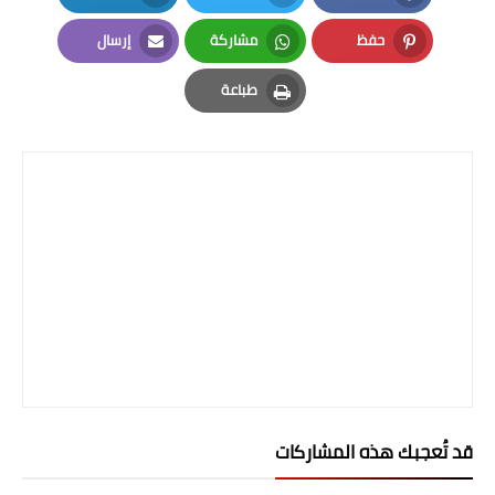
صحة وطب
LinkedIn
Twitter
Facebook
حفظ
مشاركة
إرسال
فن ومشاهير
Email
Whatsapp
Pinterest
طباعة
العامة
Print
قد تُعجبك هذه المشاركات