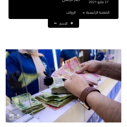
27 مايو 2021
نتائج التعيينات
الصفحة الرئيسية
الرواتب
العقود والاجور اليومية
الحجم
الرواتب والقروض
الرواتب
القروض والسلف
المنح المالية
قطع الاراضي
اخبار العراق
الاخبار السياسية
الاخبار الامنية