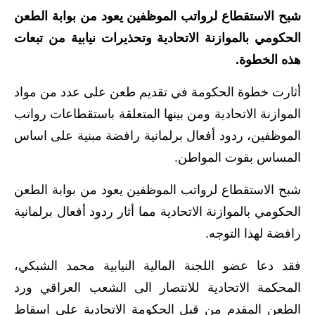
شبح الاستقطاع لرواتب الموظفين يعود من بوابة الطعن
الاخبار الاقتصادية
الحكومي بالموازنة الاتحادية وتحذيرات نيابية من تبعات
الاخبار الرياضية
هذه الخطوة.
المدارس
أثارت خطوة الحكومة في تقديم طعن على عدد من مواد
الموازنة الاتحادية ومن بينها المتعلقة باستقطاعات رواتب
اخبار وقرارات وزارة التربية
الموظفين، ردود أفعال برلمانية رافضة مبنية على اساس
نتائج الامتحانات
المساس بقوت المواطن.
المرحلة الابتدائية
شبح الاستقطاع لرواتب الموظفين يعود من بوابة الطعن
الحكومي بالموازنة الاتحادية مما أثار ردود أفعال برلمانية
المرحلة المتوسطة
رافضة لهذا التوجه.
المرحلة الاعدادية
فقد دعا عضو اللجنة المالية النيابية محمد الشبكي،
اسئلة وزارية
المحكمة الاتحادية للانتصار الى الشعب العراقي ورد
الطعن المقدم من قبل الحكومة الاتحادية على اسقاط