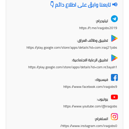
صحة وطب
📢 تابعنا وابقَ على اطلاع دائم 👇
فن ومشاهير
تيليجرام:
العامة
https://t.me/iraqjobs2019
تطبيق وظائف العراق:
https://play.google.com/store/apps/details?id=com.iraq21jobs
تطبيق الرعاية الاجتماعية:
https://play.google.com/store/apps/details?id=com.re3ayah1
فيسبوك:
https://www.facebook.com/iraqjobs9
يوتيوب:
https://www.youtube.com/@iraqjobs
انستغرام:
https://www.instagram.com/iraqjobs0/