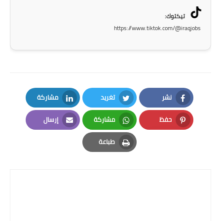
تيكتوك:
https://www.tiktok.com/@iraqjobs
نشر
تغريد
مشاركة
LinkedIn
Twitter
Facebook
حفظ
مشاركة
إرسال
Email
Whatsapp
Pinterest
طباعة
Print