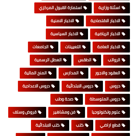
اسئلة وزارية
استمارة القبول المركزي
الاخبار الاقتصادية
الاخبار الامنية
الاخبار الرياضية
الاخبار السياسية
الاخبار العامة
التعيينات
الجامعات
الرواتب
الطقس
العطل الرسمية
العقود والاجور
المدارس
المنح المالية
دروس
دروس الابتدائية
دروس الاعدادية
دروس المتوسطة
صحة وطب
علوم وتكنولوجيا
فن ومشاهير
قروض وسلف
قطع اراضي
كتب
كتب الابتدائية