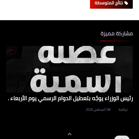
نتائج المتوسطة
مشاركة مميزة
رئيس الوزراء يوجّه بتعطيل الدوام الرسمي يوم الأربعاء .
عراقية
08 أغسطس 2026