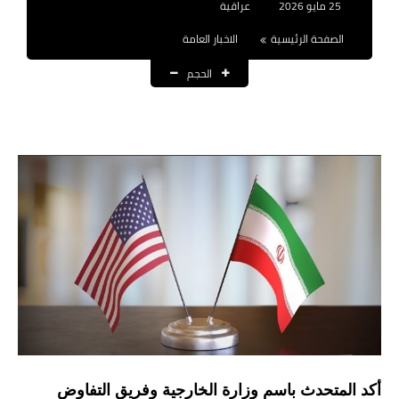
25 مايو 2026
عراقية
نتائج التعيينات
الصفحة الرئيسية
الاخبار العامة
العقود والاجور اليومية
الحجم
الرواتب والقروض
الرواتب
القروض والسلف
المنح المالية
قطع الاراضي
اخبار العراق
الاخبار السياسية
الاخبار الامنية
أكد المتحدث باسم وزارة الخارجية وفريق التفاوض