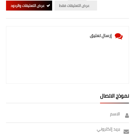
صحة وطب
عرض التعليقات فقط
عرض التعليقات والردود
فن ومشاهير
العامة
إرسال تعليق
نموذج الاتصال
الاسم
بريد إلكتروني