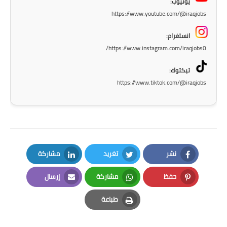
يوتيوب:
المرحلة الاعدادية
https://www.youtube.com/@iraqjobs
ملازم دراسية
انستغرام:
https://www.instagram.com/iraqjobs0/
المرحلة الابتدائية
تيكتوك:
المرحلة المتوسطة
https://www.tiktok.com/@iraqjobs
المرحلة الاعدادية
دروس
المرحلة الابتدائية
نشر
تغريد
مشاركة
LinkedIn
Twitter
Facebook
المرحلة المتوسطة
حفظ
مشاركة
إرسال
Email
Whatsapp
Pinterest
المرحلة الاعدادية
طباعة
Print
مواضيع انشاء