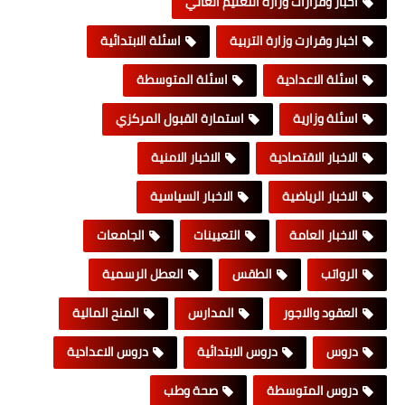
اخبار وقرارات وزارة التعليم العالي
اخبار وقرارت وزارة التربية
اسئلة الابتدائية
اسئلة الاعدادية
اسئلة المتوسطة
اسئلة وزارية
استمارة القبول المركزي
الاخبار الاقتصادية
الاخبار الامنية
الاخبار الرياضية
الاخبار السياسية
الاخبار العامة
التعيينات
الجامعات
الرواتب
الطقس
العطل الرسمية
العقود والاجور
المدارس
المنح المالية
دروس
دروس الابتدائية
دروس الاعدادية
دروس المتوسطة
صحة وطب