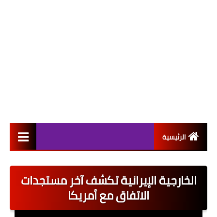
الرئيسية
التعيينات
الخارجية الإيرانية تكشف آخر مستجدات
اخبار القطاع العام
الاتفاق مع أمريكا
اخبار القطاع الخاص