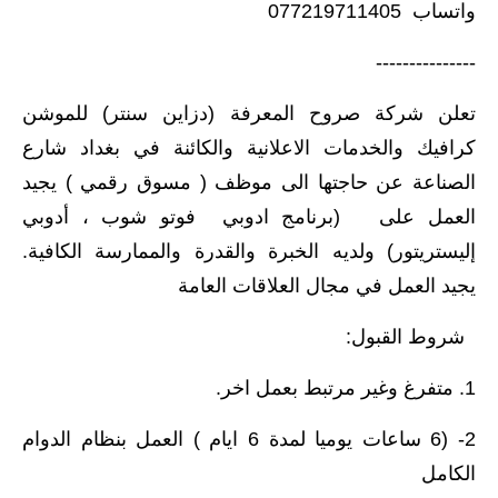
واتساب 077219711405
---------------
تعلن شركة صروح المعرفة (دزاين سنتر) للموشن
كرافيك والخدمات الاعلانية والكائنة في بغداد شارع
الصناعة عن حاجتها الى موظف ( مسوق رقمي ) يجيد
العمل على (برنامج ادوبي فوتو شوب ، أدوبي
إليستريتور) ولديه الخبرة والقدرة والممارسة الكافية.
يجيد العمل في مجال العلاقات العامة
شروط القبول:
1. متفرغ وغير مرتبط بعمل اخر.
2- (6 ساعات يوميا لمدة 6 ايام ) العمل بنظام الدوام
الكامل