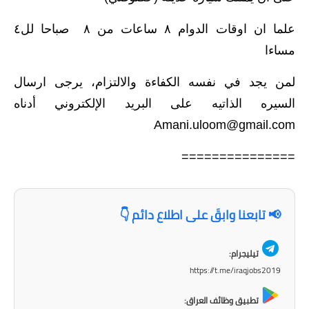
علما ان اوقات الدوام ٨ ساعات من ٨ صباحا لل٤
مساءا
لمن يجد في نفسه الكفاءة والالتزام، يرجى ارسال
السيره الذاتيه على البريد الإلكتروني أدناه
Amani.uloom@gmail.com
===============
📢 تابعنا وابقَ على اطلاع دائم 👇
تيليجرام:
https://t.me/iraqjobs2019
تطبيق وظائف العراق: