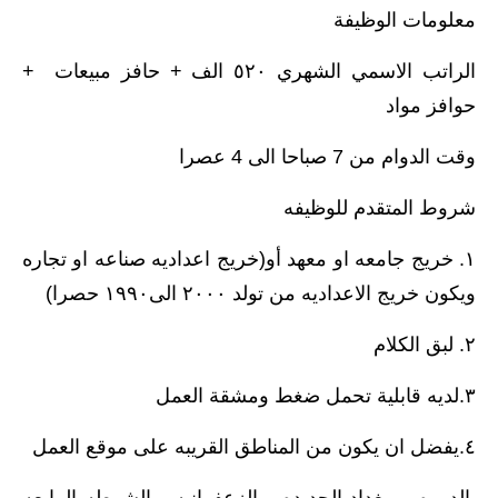
معلومات الوظيفة
الراتب الاسمي الشهري ٥٢٠ الف + حافز مبيعات +
حوافز مواد
وقت الدوام من 7 صباحا الى 4 عصرا
شروط المتقدم للوظيفه
١. خريج جامعه او معهد أو(خريج اعداديه صناعه او تجاره
ويكون خريج الاعداديه من تولد ٢٠٠٠ الى١٩٩٠ حصرا)
٢. لبق الكلام
٣.لديه قابلية تحمل ضغط ومشقة العمل
٤.يفضل ان يكون من المناطق القريبه على موقع العمل