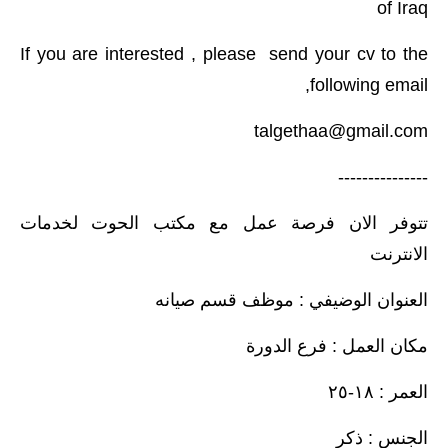
of Iraq
المرحلة الاعدادية
If you are interested , please send your cv to the
ملازم دراسية
following email,
المرحلة الابتدائية
talgethaa@gmail.com
المرحلة المتوسطة
---------------
المرحلة الاعدادية
تتوفر الان فرصة عمل مع مكتب الحوت لخدمات
دروس
الانترنت
المرحلة الابتدائية
العنوان الوضيفي : موظف قسم صيانه
المرحلة المتوسطة
مكان العمل : فرع الدورة
المرحلة الاعدادية
العمر : ١٨-٢٥
مواضيع انشاء
الجنس : ذكر