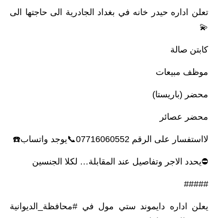
تعلن اداره حيدر خانه في بغداد الجادرية الى حاجتها الى
💫
كابتن صالة
موظف مبيعات
محضر (باريستا)
محضر عصائر
لااستفسار على الرقم 07716060552📞يوجد واتساب☎️
⛔️يحدد الاجر وتفاصيل عند المقابلة… لكلا الجنسين
#####
يعلن اداره دايموند ستي مول في #محافظة_الديوانية