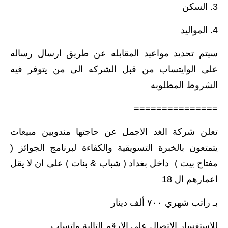
3. السكن
4. المواليد
سيتم تحديد مواعيد المقابله عن طريق ارسال رساله
على الوايتساب من قبل الشركه الى من يتوفر فيه
الشروط المطلوبه
===============
تعلن شركة الغد الاجمل عن حاجتها مندوبين مبيعات
يتمتعون بالخبرة التسويقية والكفاءة لبرنامج الجوائز (
مفتاح بيت ) داخل بغداد ( شباب & بنات ) على ان لا يقل
اعمارهم ال 18
بـ راتب شهري ٧٠٠ ألف دينار
للاستفسار الاتصال على الارقم التالية واتساب