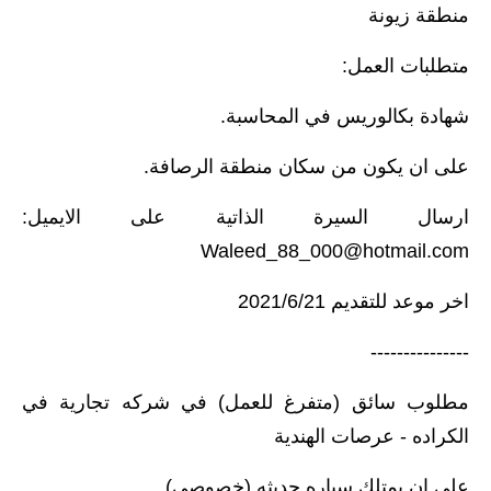
منطقة زيونة
متطلبات العمل:
شهادة بكالوريس في المحاسبة.
على ان يكون من سكان منطقة الرصافة.
ارسال السيرة الذاتية على الايميل:
Waleed_88_000@hotmail.com
اخر موعد للتقديم 2021/6/21
---------------
مطلوب سائق (متفرغ للعمل) في شركه تجارية في
الكراده - عرصات الهندية
على ان يمتلك سياره حديثه (خصوصي)