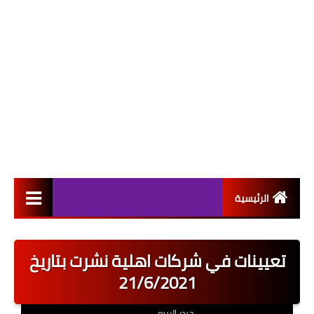
الرئيسية
التعيينات
تعيينات في شركات اهلية نشرت بتاريخ
اخبار القطاع العام
21/6/2021
اخبار القطاع الخاص
حيدر الربيعي