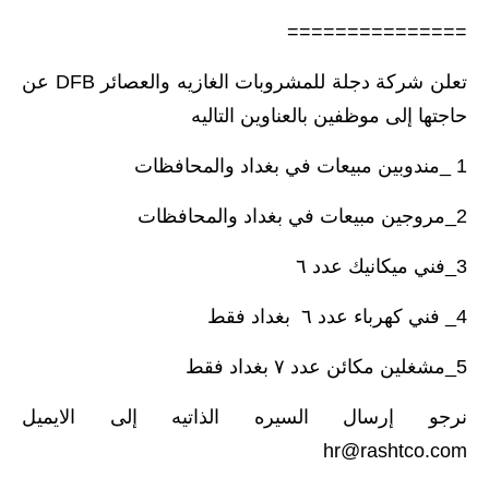
===============
تعلن شركة دجلة للمشروبات الغازيه والعصائر DFB عن
حاجتها إلى موظفين بالعناوين التاليه
1 _مندوبين مبيعات في بغداد والمحافظات
2_مروجين مبيعات في بغداد والمحافظات
3_فني ميكانيك عدد ٦
4_ فني كهرباء عدد ٦ بغداد فقط
5_مشغلين مكائن عدد ٧ بغداد فقط
نرجو إرسال السيره الذاتيه إلى الايميل
hr@rashtco.com