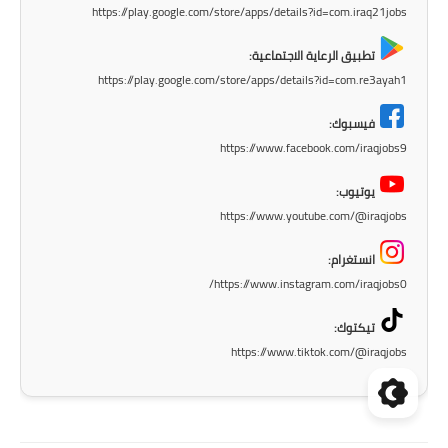
https://play.google.com/store/apps/details?id=com.iraq21jobs
تطبيق الرعاية الاجتماعية:
https://play.google.com/store/apps/details?id=com.re3ayah1
فيسبوك:
https://www.facebook.com/iraqjobs9
يوتيوب:
https://www.youtube.com/@iraqjobs
انستغرام:
https://www.instagram.com/iraqjobs0/
تيكتوك:
https://www.tiktok.com/@iraqjobs