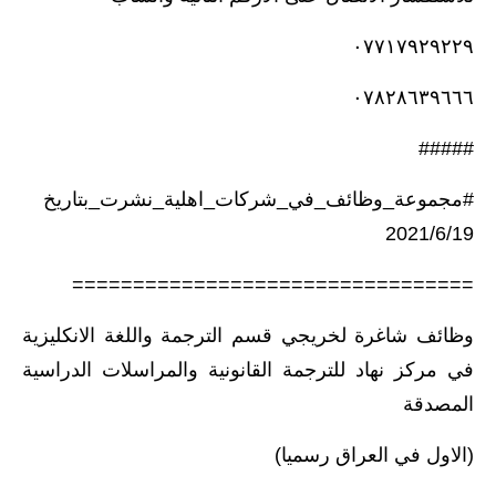
٠٧٧١٧٩٢٩٢٢٩
٠٧٨٢٨٦٣٩٦٦٦
#####
#مجموعة_وظائف_في_شركات_اهلية_نشرت_بتاريخ
2021/6/19
=================================
وظائف شاغرة لخريجي قسم الترجمة واللغة الانكليزية
في مركز نهاد للترجمة القانونية والمراسلات الدراسية
المصدقة
(الاول في العراق رسميا)