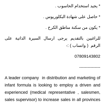
المرحلة الابتدائية
* يجيد استخدام الحاسوب .
المرحلة المتوسطة
* حاصل على شهادة البكلوريوس .
المرحلة الاعدادية
* يكون من سكنة مناطق الكرخ .
مرشحات
للراغبين بالتقديم يرجى ارسال السيرة الذاتية على
المرحلة الابتدائية
الرقم ( واتساب ) :-
المرحلة المتوسطة
07809143802
المرحلة الاعدادية
---------------
كتب مدرسية
A leader company in distribution and marketing of
infant formula is looking to employ a driven and
المرحلة الابتدائية
experienced (medical representative , salesmen,
المرحلة المتوسطة
sales supervisor) to increase sales in all provinces