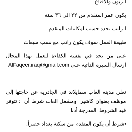
الزبون والاقناع
يكون عمر المتقدم من ٢٢ الى ٣٦ سنة
الراتب يحدد حسب امكانيات المتقدم
طبيعة العمل سوف يكون راتب مع نسب مبيعات
على من يجد في نفسه الكفاءة للعمل بهذا المجال
ارسال السيرة الذاتية على
AlFaqeer.iraq@gmail.com
---------------
تعلن مدينة العاب سمايلاند في الجادرية عن حاجتها إلى
موظف بعنوان كاشير ومشغل العاب شرط أن : تتوفر
فيه الشروط المدرجة أدنا
•شرط أن يكون المتقدم من سكنة بغداد حصراً.