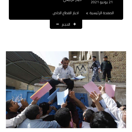
21 يونيو 2021
نتائج التعيينات
الصفحة الرئيسية
اخبار القطاع الخاص
العقود والاجور اليومية
الحجم
الرواتب والقروض
الرواتب
القروض والسلف
المنح المالية
قطع الاراضي
اخبار العراق
الاخبار السياسية
الاخبار الامنية