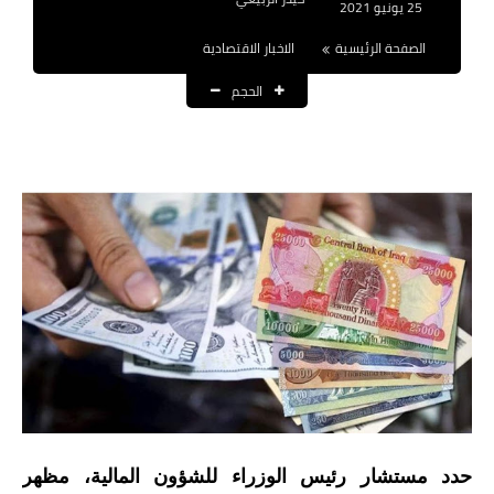
25 يونيو 2021
نتائج التعيينات
الصفحة الرئيسية
الاخبار الاقتصادية
العقود والاجور اليومية
الحجم
الرواتب والقروض
الرواتب
القروض والسلف
المنح المالية
قطع الاراضي
اخبار العراق
الاخبار السياسية
حدد مستشار رئيس الوزراء للشؤون المالية، مظهر
الاخبار الامنية