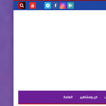
بحث هذه
المدونة
الإلكترونية
فن ومشاهير
العامة