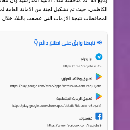
وتابع انه "تم مناقشة ملف الابنية المدرسية وان م
الكاظمي، حيث تم تشكيل لجنة من الامانة العامة لمجل
المحافظات نتيجة الازمات التي عصفت بالبلاد خلال ا
📢 تابعنا وابقَ على اطلاع دائم 👇
تيليجرام:
https://t.me/iraqjobs2019
تطبيق وظائف العراق:
https://play.google.com/store/apps/details?id=com.iraq21jobs
تطبيق الرعاية الاجتماعية:
https://play.google.com/store/apps/details?id=com.re3ayah1
فيسبوك:
https://www.facebook.com/iraqjobs9