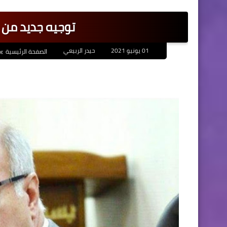
توجيه جديد من ا
01 يونيو 2021
حيدر الربيعي
الصفحة الرئيسية