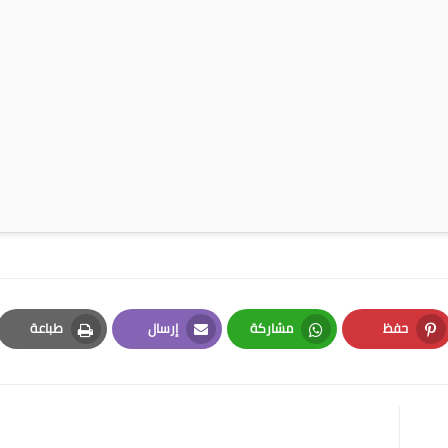
حفظ
مشاركة
إرسال
طباعة
Print
Email
Whatsapp
Pinterest