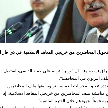
ء، بتحويل المحاضرين من خريجي المعاهد الاسلامية في ذي قار ا
راق نسخة منه، ان "وزير التربية علي حميد الدليمي، استقبل
لف التربوي في المحافظة".
عددة تتعلق بمجريات العملية التربوية منها ملف المحاضرين
عن مناقشة ملف المحاضرين من خريجي المعاهد الاسلامية، إذ
تثميناُ لجهودهم خلال الفترة الماضية".