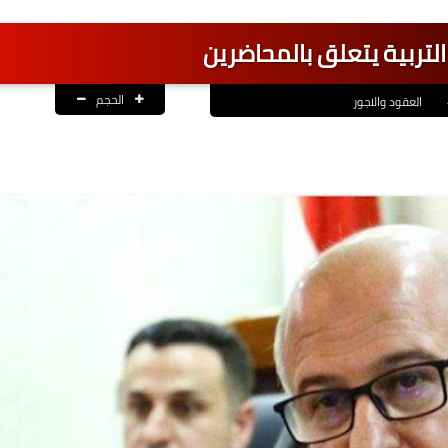
لتربية يتعلق بالمحاضرين
الحجم
العقود والاجور