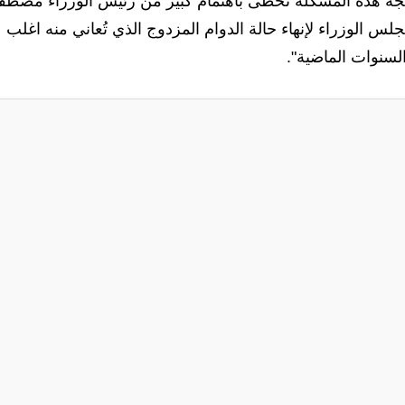
عالجة هذه المشكلة تحظى باهتمام كبير من رئيس الوزراء مصط
س الوزراء لإنهاء حالة الدوام المزدوج الذي تُعاني منه اغلب
لسنوات الماضية".