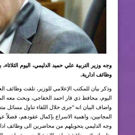
وجه وزير التربية علي حميد الدليمي، اليوم الثلاثا
وظائف ادارية.
وذكر بيان للمكتب الإعلامي للوزير، تلقت وظائف الع
اليوم، محافظ ذي قار احمد الخفاجي، وبحث معه الم
واضاف البيان انه "جرى خلال اللقاء تناول مسائل مت
المجانيين، واهمية الاسراع بإكمال عقودهم، فضلاً 
وجه الدليمي بتحويلهم من محاضرين الى وظائف ادارية 