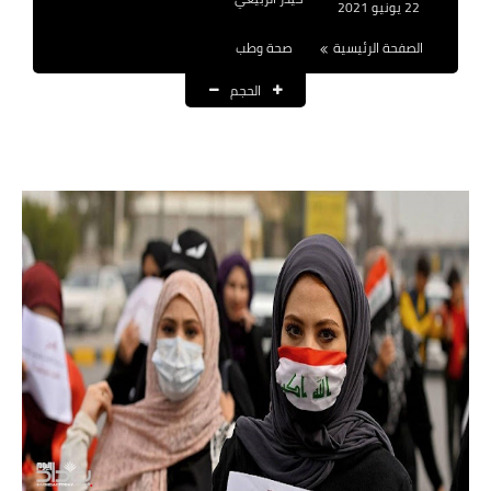
22 يونيو 2021
نتائج التعيينات
الصفحة الرئيسية
صحة وطب
العقود والاجور اليومية
الحجم
الرواتب والقروض
الرواتب
القروض والسلف
المنح المالية
قطع الاراضي
اخبار العراق
الاخبار السياسية
الاخبار الامنية