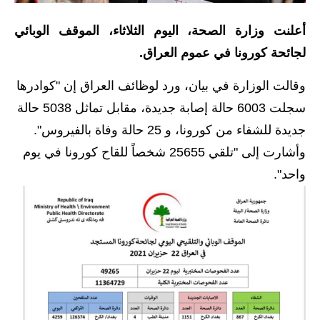
الاخبار الاقتصادية
أعلنت وزارة الصحة، اليوم الثلاثاء، الموقف الوبائي
لجائحة كورونا في عموم العراق.
الاخبار الرياضية
وقالت الوزارة في بيان، ورد لوظائف العراق إن "كوادرها
المدارس
سجلت 6003 حالة إصابة جديدة، مقابل تماثل 5038 حالة
اخبار وقرارات وزارة التربية
جديدة للشفاء من كورونا، و 25 حالة وفاة بالفيروس".
وأشارت إلى "تلقي 25655 شخصاً للقاح كورونا في يوم
نتائج الامتحانات
واحد".
المرحلة الابتدائية
المرحلة المتوسطة
المرحلة الاعدادية
اسئلة وزارية