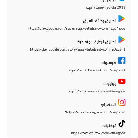
المرحلة الاعدادية
https://t.me/iraqjobs2019
ملازم دراسية
تطبيق وظائف العراق:
https://play.google.com/store/apps/details?id=com.iraq21jobs
المرحلة الابتدائية
تطبيق الرعاية الاجتماعية:
المرحلة المتوسطة
https://play.google.com/store/apps/details?id=com.re3ayah1
المرحلة الاعدادية
فيسبوك:
https://www.facebook.com/iraqjobs9
دروس
يوتيوب:
المرحلة الابتدائية
https://www.youtube.com/@iraqjobs
المرحلة المتوسطة
انستغرام:
https://www.instagram.com/iraqjobs0/
المرحلة الاعدادية
تيكتوك:
مواضيع انشاء
https://www.tiktok.com/@iraqjobs