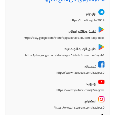
المرحلة الاعدادية
تيليجرام:
ملازم دراسية
https://t.me/iraqjobs2019
المرحلة الابتدائية
تطبيق وظائف العراق:
https://play.google.com/store/apps/details?id=com.iraq21jobs
المرحلة المتوسطة
تطبيق الرعاية الاجتماعية:
المرحلة الاعدادية
https://play.google.com/store/apps/details?id=com.re3ayah1
دروس
فيسبوك:
https://www.facebook.com/iraqjobs9
المرحلة الابتدائية
يوتيوب:
المرحلة المتوسطة
https://www.youtube.com/@iraqjobs
المرحلة الاعدادية
انستغرام:
https://www.instagram.com/iraqjobs0/
مواضيع انشاء