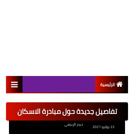
الرئيسية
التعيينات
تفاصيل جديدة حول مبادرة الاسكان
اخبار القطاع العام
حيدر الربيعي
اخبار القطاع الخاص
22 يوليو 2021