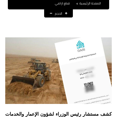
الصفحة الرئيسية
قطع اراضي
نتائج التعيينات
الحجم
العقود والاجور اليومية
الرواتب والقروض
الرواتب
القروض والسلف
المنح المالية
قطع الاراضي
اخبار العراق
الاخبار السياسية
الاخبار الامنية
كشف مستشار رئيس الوزراء لشؤون الإعمار والخدمات