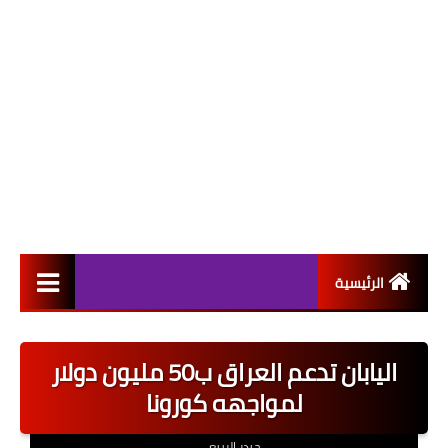
الرئيسية
التعيينات
اليابان تدعم العراق ب50 مليون دولار
اخبار القطاع العام
لمواجهه كورونا
اخبار القطاع الخاص
حيدر الربيعي