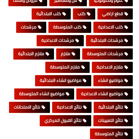
علوم وتكنولوجيا
فن ومشاهير
قروض وسلف
قطع اراضي
كتب
كتب الابتدائية
كتب الاعدادية
كتب المتوسطة
مرشحات
مرشحات الابتدائية
مرشحات الاعدادية
مرشحات المتوسطة
ملازم
ملازم الابتدائية
ملازم الاعدادية
ملازم المتوسطة
مواضيع انشاء
مواضيع انشاء الابتدائية
مواضيع انشاء الاعدادية
مواضيع انشاء المتوسطة
نتائج الابتدائية
نتائج الاعدادية
نتائج الامتحانات
نتائج التعيينات
نتائج القبول المركزي
نتائج المتوسطة