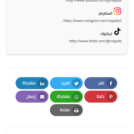
https://www.youtube.com/@iraqjobs
انستغرام:
https://www.instagram.com/iraqjobs0/
تيكتوك:
https://www.tiktok.com/@iraqjobs
نشر
تغريد
مشاركة
LinkedIn
Twitter
Facebook
حفظ
مشاركة
إرسال
Email
Whatsapp
Pinterest
طباعة
Print