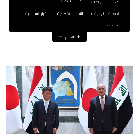
21 أغسطس 2021
نتائج التعيينات
الصفحة الرئيسية
الاخبار الاقتصادية
الاخبار السياسية
العقود والاجور اليومية
صحة وطب
الرواتب والقروض
الحجم
الرواتب
القروض والسلف
المنح المالية
قطع الاراضي
اخبار العراق
الاخبار السياسية
الاخبار الامنية