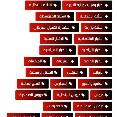
اخبار وقرارت وزارة التربية
اسئلة الابتدائية
اسئلة الاعدادية
اسئلة المتوسطة
اسئلة وزارية
استمارة القبول المركزي
الاخبار الاقتصادية
الاخبار الامنية
الاخبار الرياضية
الاخبار السياسية
الاخبار العامة
التعيينات
الجامعات
الرواتب
الطقس
العطل الرسمية
العقود والاجور
المدارس
المنح المالية
دروس
دروس الابتدائية
دروس الاعدادية
دروس المتوسطة
صحة وطب