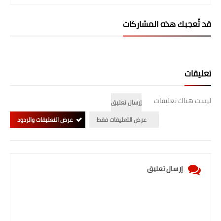
المرحلة الابتدائية
قد تُعجبك هذه المشاركات
المرحلة المتوسطة
المرحلة الاعدادية
تعليقات
الجامعات
ليست هناك تعليقات
إرسال تعليق
اخبار وقرارات وزارة التعليم
العالي
عرض التعليقات فقط
عرض التعليقات والردود
استمارة القبول المركزي
نتائج القبول المركزي
إرسال تعليق
الطقس
العطل