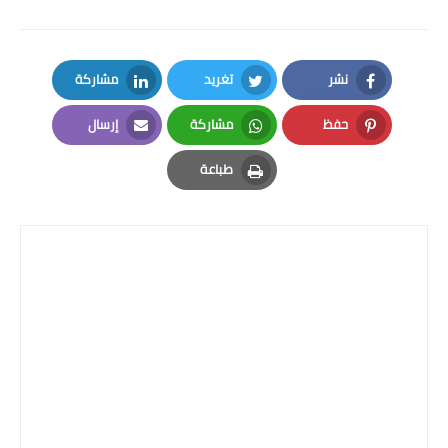
المرحلة الاعدادية
ملازم دراسية
نشر
تغريد
مشاركة
المرحلة الابتدائية
LinkedIn
Twitter
Facebook
حفظ
مشاركة
إرسال
المرحلة المتوسطة
Email
Whatsapp
Pinterest
طباعة
المرحلة الاعدادية
Print
دروس
المرحلة الابتدائية
المرحلة المتوسطة
المرحلة الاعدادية
مواضيع انشاء