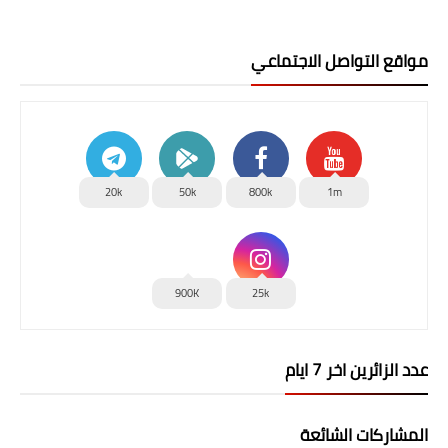
مواقع التواصل الاجتماعي
20k
50k
800k
1m
900K
25k
عدد الزائرين اخر 7 ايام
المشاركات الشائعة