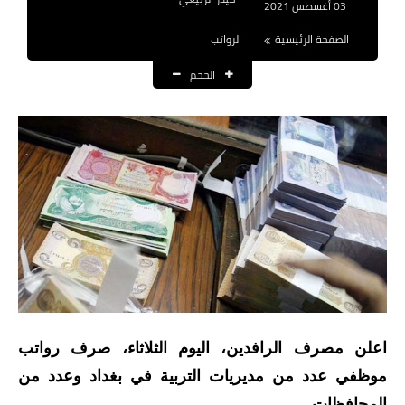
03 أغسطس 2021
نتائج التعيينات
الصفحة الرئيسية
الرواتب
العقود والاجور اليومية
الحجم
الرواتب والقروض
الرواتب
القروض والسلف
المنح المالية
قطع الاراضي
اخبار العراق
اعلن مصرف الرافدين، اليوم الثلاثاء، صرف رواتب
الاخبار السياسية
موظفي عدد من مديريات التربية في بغداد وعدد من
الاخبار الامنية
المحافظات.