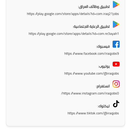
المرحلة الابتدائية
تطبيق وظائف العراق:
https://play.google.com/store/apps/details?id=com.iraq21jobs
المرحلة المتوسطة
تطبيق الرعاية الاجتماعية:
المرحلة الاعدادية
https://play.google.com/store/apps/details?id=com.re3ayah1
مرشحات
فيسبوك:
https://www.facebook.com/iraqjobs9
المرحلة الابتدائية
يوتيوب:
المرحلة المتوسطة
https://www.youtube.com/@iraqjobs
المرحلة الاعدادية
انستغرام:
https://www.instagram.com/iraqjobs0/
كتب مدرسية
تيكتوك:
المرحلة الابتدائية
https://www.tiktok.com/@iraqjobs
المرحلة المتوسطة