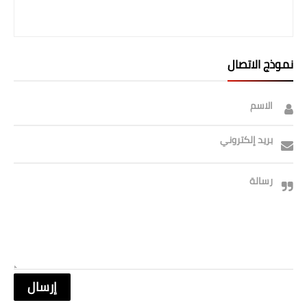
صحة وطب
فن ومشاهير
نموذج الاتصال
العامة
الاسم
بريد إلكتروني
رسالة