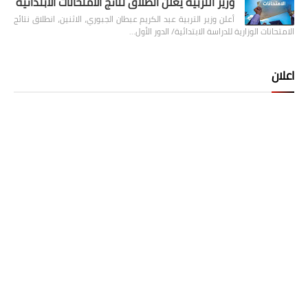
وزير التربية يعلن انطلاق نتائج الامتحانات الابتدائية
أعلن وزير التربية عبد الكريم عبطان الجبوري، الاثنين، انطلاق نتائج
الامتحانات الوزارية للدراسة الابتدائية/ الدور الأول…
اعلان