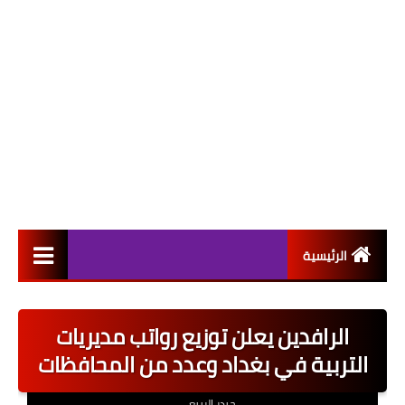
الرئيسية
التعيينات
الرافدين يعلن توزيع رواتب مديريات
اخبار القطاع العام
التربية في بغداد وعدد من المحافظات
اخبار القطاع الخاص
حيدر الربيعي