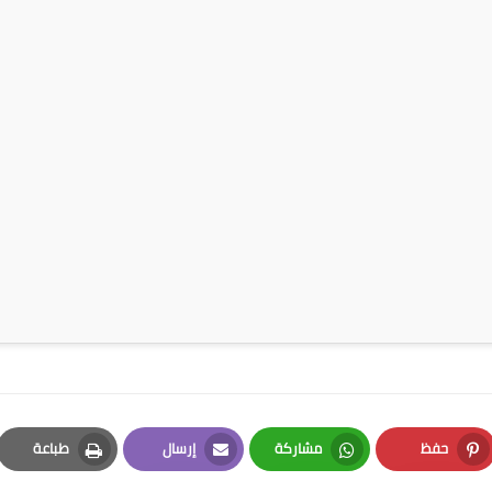
حفظ
مشاركة
إرسال
طباعة
Print
Email
Whatsapp
Pinterest