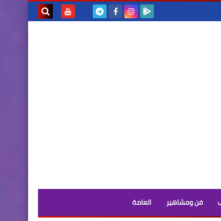
بحث هذه
المدونة
الإلكترونية
فن ومشاهير
العامة