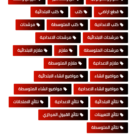
قطع اراضي
كتب
كتب الابتدائية
كتب الاعدادية
كتب المتوسطة
مرشحات
مرشحات الابتدائية
مرشحات الاعدادية
مرشحات المتوسطة
ملازم
ملازم الابتدائية
ملازم الاعدادية
ملازم المتوسطة
مواضيع انشاء
مواضيع انشاء الابتدائية
مواضيع انشاء الاعدادية
مواضيع انشاء المتوسطة
نتائج الابتدائية
نتائج الاعدادية
نتائج الامتحانات
نتائج التعيينات
نتائج القبول المركزي
نتائج المتوسطة