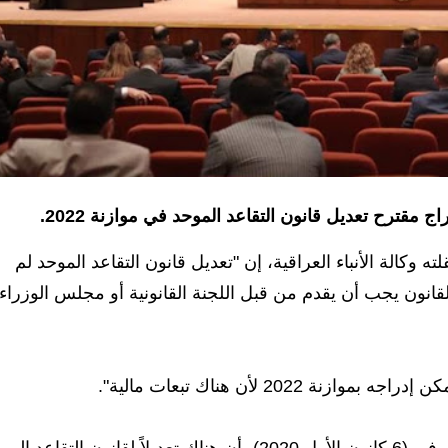
دراج مقترح تعديل قانون التقاعد الموحد في موازنة 2022.
وكالة الأنباء العراقية، إن "تعديل قانون التقاعد الموحد لم
 القانون يجب أن يقدم من قبل اللجنة القانونية أو مجلس الوزراء
202 لأن هناك تبعات مالية".
وكان مدير عام هيئة التقاعد أياد محمود هادي أكد في في (6 كانون الأول 2020)، أن هناك تعديلاً لقانون التقاعد