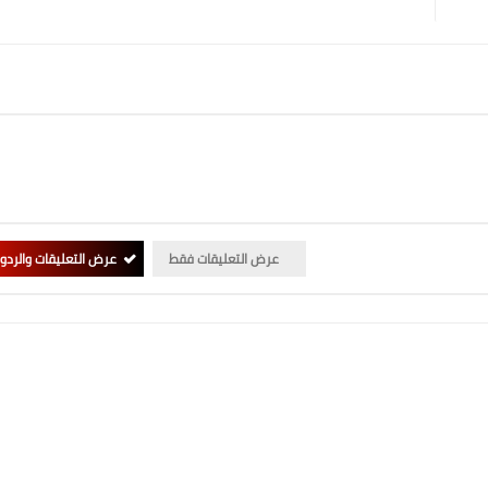
عرض التعليقات فقط
عرض التعليقات والردو