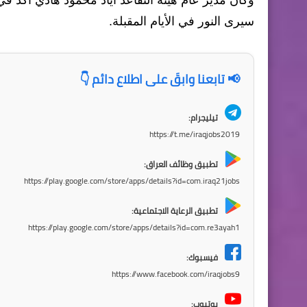
سيرى النور في الأيام المقبلة.
📢 تابعنا وابقَ على اطلاع دائم 👇
تيليجرام:
https://t.me/iraqjobs2019
تطبيق وظائف العراق:
https://play.google.com/store/apps/details?id=com.iraq21jobs
تطبيق الرعاية الاجتماعية:
https://play.google.com/store/apps/details?id=com.re3ayah1
فيسبوك:
https://www.facebook.com/iraqjobs9
يوتيوب: