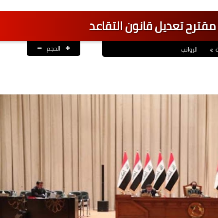
مقترح تعديل قانون التقاعد
الحجم
الرواتب