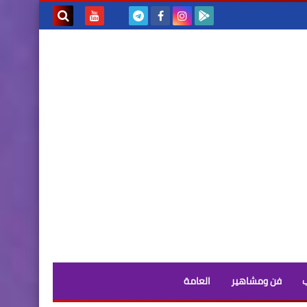
بحث هذه
المدونة
الإلكترونية
فن ومشاهير
العامة