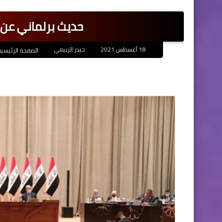
حديث برلماني عن 
18 أغسطس 2021
حيدر الربيعي
الصفحة الرئيسية