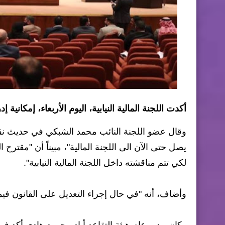
أكدت اللجنة المالية النيابية، اليوم الأربعاء، إمكانية إ
وقال عضو اللجنة النائب محمد الشبكي في حديث نقلته 
يصل حتى الآن الى اللجنة المالية"، مبيناً أن "مقترح
لكي تتم مناقشته داخل اللجنة المالية النيابية".
وأضاف، أنه "في حال إجراء التعديل على القانون فيمكن إدراجه بموازنة 2