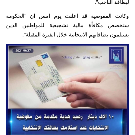
المرحلة الابتدائية
لبطاقة الناخب".
المرحلة المتوسطة
وكانت المفوضية قد اعلنت يوم امس ان "الحكومة
ستخصص مكافأة مالية تشجيعية للمواطنين الذين
المرحلة الاعدادية
يستلمون بطاقاتهم الانتخابية خلال الفترة المقبلة".
مرشحات
المرحلة الابتدائية
المرحلة المتوسطة
المرحلة الاعدادية
كتب مدرسية
المرحلة الابتدائية
المرحلة المتوسطة