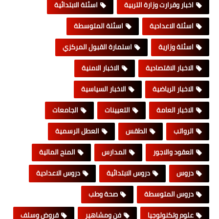
اخبار وقرارت وزارة التربية
اسئلة الابتدائية
اسئلة الاعدادية
اسئلة المتوسطة
اسئلة وزارية
استمارة القبول المركزي
الاخبار الاقتصادية
الاخبار الامنية
الاخبار الرياضية
الاخبار السياسية
الاخبار العامة
التعيينات
الجامعات
الرواتب
الطقس
العطل الرسمية
العقود والاجور
المدارس
المنح المالية
دروس
دروس الابتدائية
دروس الاعدادية
دروس المتوسطة
صحة وطب
علوم وتكنولوجيا
فن ومشاهير
قروض وسلف