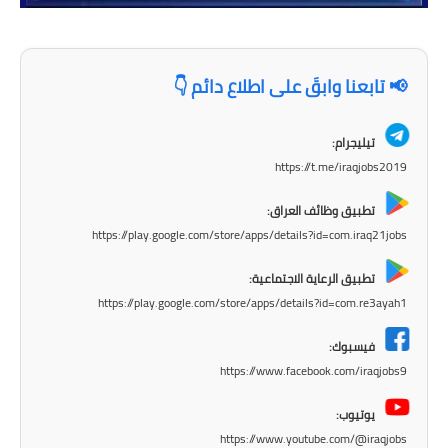
المرحلة الاعدادية
ملازم دراسية
📢 تابعنا وابقَ على اطلاع دائم 👇
المرحلة الابتدائية
تيليجرام:
المرحلة المتوسطة
https://t.me/iraqjobs2019
المرحلة الاعدادية
تطبيق وظائف العراق:
https://play.google.com/store/apps/details?id=com.iraq21jobs
دروس
تطبيق الرعاية الاجتماعية:
المرحلة الابتدائية
https://play.google.com/store/apps/details?id=com.re3ayah1
المرحلة المتوسطة
فيسبوك:
https://www.facebook.com/iraqjobs9
المرحلة الاعدادية
يوتيوب:
مواضيع انشاء
https://www.youtube.com/@iraqjobs