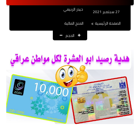
نتائج التعيينات
حيدر الربيعي
27 سبتمبر 2021
العقود والاجور اليومية
الصفحة الرئيسية
المنح المالية
الحجم
الرواتب والقروض
الرواتب
القروض والسلف
المنح المالية
قطع الاراضي
اخبار العراق
الاخبار السياسية
الاخبار الامنية