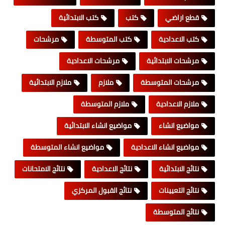
قطع اراضي
كتب
كتب الابتدائية
كتب الاعدادية
كتب المتوسطة
مرشحات
مرشحات الابتدائية
مرشحات الاعدادية
مرشحات المتوسطة
ملازم
ملازم الابتدائية
ملازم الاعدادية
ملازم المتوسطة
مواضيع انشاء
مواضيع انشاء الابتدائية
مواضيع انشاء الاعدادية
مواضيع انشاء المتوسطة
نتائج الابتدائية
نتائج الاعدادية
نتائج الامتحانات
نتائج التعيينات
نتائج القبول المركزي
نتائج المتوسطة