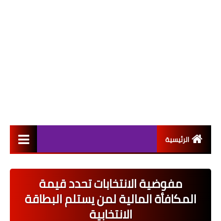
الرئيسية
التعيينات
مفوضية الانتخابات تحدد قيمة
اخبار القطاع العام
المكافأة المالية لمن يستلم البطاقة
اخبار القطاع الخاص
الانتخابية