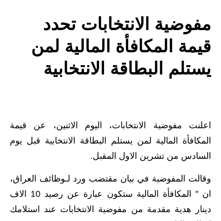
الاخبار الاقتصادية
مفوضية الانتخابات تحدد
الاخبار الرياضية
قيمة المكافأة المالية لمن
المدارس
يستلم البطاقة الانتخابية
اخبار وقرارات وزارة التربية
نتائج الامتحانات
اعلنت مفوضية الانتخابات، اليوم الاثنين، عن قيمة
المرحلة الابتدائية
المكافأة المالية لمن يستلم البطاقة الانتخابية قبل يوم
المرحلة المتوسطة
السادس من تشرين الاول المقبل.
المرحلة الاعدادية
وقالت المفوضية في بيان مقتضب ورد لـوظائف العراق،
ان " المكافأة المالية ستكون عبارة عن رصيد 10 الاف
اسئلة وزارية
دينار هدية مقدمة من مفوضية الانتخابات عند استلامك