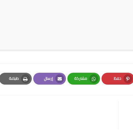
حفظ
مشاركة
إرسال
طباعة
Print
Email
Whatsapp
Pinterest