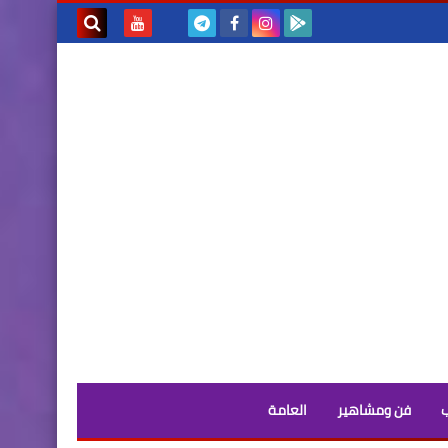
بحث هذه
المدونة
الإلكترونية
فن ومشاهير
العامة