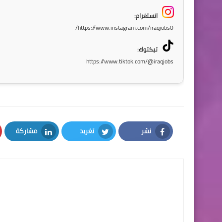
انستغرام:
https://www.instagram.com/iraqjobs0/
تيكتوك:
https://www.tiktok.com/@iraqjobs
نشر
تغريد
مشاركة
LinkedIn
Twitter
Facebook