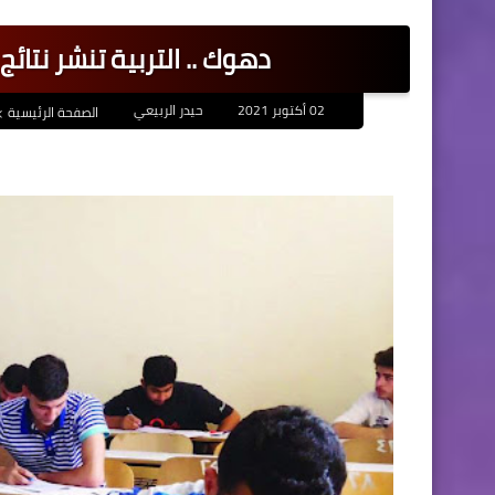
دهوك .. التربية تنشر نتائج
02 أكتوبر 2021
حيدر الربيعي
الصفحة الرئيسية