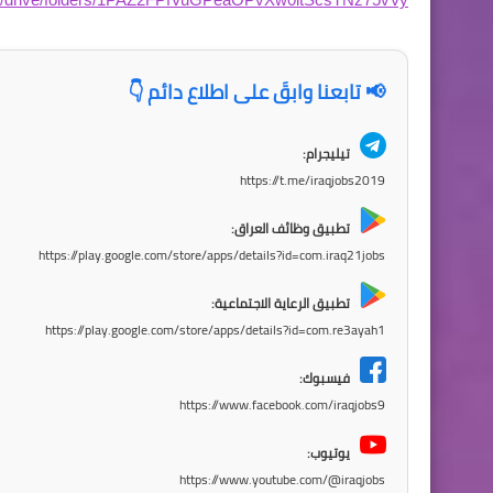
📢 تابعنا وابقَ على اطلاع دائم 👇
تيليجرام:
https://t.me/iraqjobs2019
تطبيق وظائف العراق:
https://play.google.com/store/apps/details?id=com.iraq21jobs
تطبيق الرعاية الاجتماعية:
https://play.google.com/store/apps/details?id=com.re3ayah1
فيسبوك:
https://www.facebook.com/iraqjobs9
يوتيوب:
https://www.youtube.com/@iraqjobs