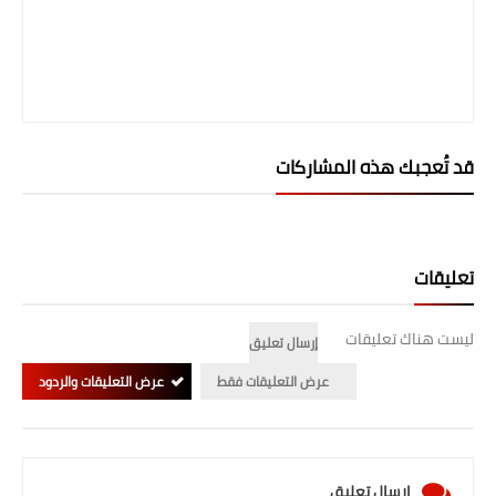
المرحلة الابتدائية
المرحلة المتوسطة
المرحلة الاعدادية
قد تُعجبك هذه المشاركات
الجامعات
اخبار وقرارات وزارة التعليم
العالي
تعليقات
استمارة القبول المركزي
ليست هناك تعليقات
إرسال تعليق
نتائج القبول المركزي
عرض التعليقات فقط
عرض التعليقات والردود
الطقس
العطل
إرسال تعليق