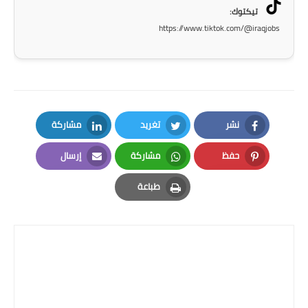
المرحلة الاعدادية
تيكتوك:
https://www.tiktok.com/@iraqjobs
ملازم دراسية
المرحلة الابتدائية
المرحلة المتوسطة
نشر
تغريد
مشاركة
المرحلة الاعدادية
LinkedIn
Twitter
Facebook
حفظ
مشاركة
إرسال
دروس
Email
Whatsapp
Pinterest
طباعة
المرحلة الابتدائية
Print
المرحلة المتوسطة
المرحلة الاعدادية
مواضيع انشاء