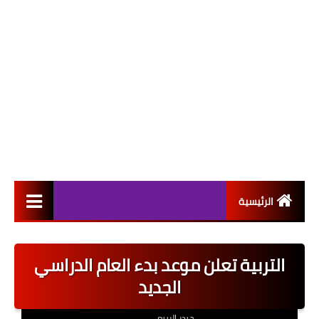
الرئيسية
التعيينات
التربية تعلن موعد بدء العام الدراسي
اخبار القطاع العام
الجديد
اخبار القطاع الخاص
حيدر الربيعي