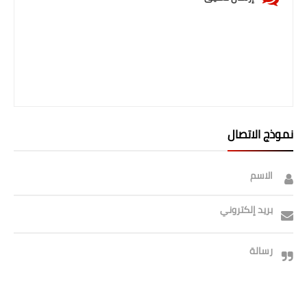
صحة وطب
فن ومشاهير
العامة
نموذج الاتصال
الاسم
بريد إلكتروني
رسالة