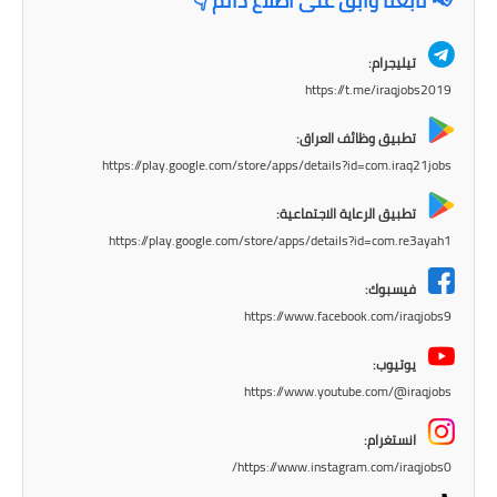
📢 تابعنا وابقَ على اطلاع دائم 👇
المرحلة الابتدائية
المرحلة المتوسطة
تيليجرام:
https://t.me/iraqjobs2019
المرحلة الاعدادية
تطبيق وظائف العراق:
مرشحات
https://play.google.com/store/apps/details?id=com.iraq21jobs
المرحلة الابتدائية
تطبيق الرعاية الاجتماعية:
https://play.google.com/store/apps/details?id=com.re3ayah1
المرحلة المتوسطة
فيسبوك:
المرحلة الاعدادية
https://www.facebook.com/iraqjobs9
كتب مدرسية
يوتيوب:
https://www.youtube.com/@iraqjobs
المرحلة الابتدائية
انستغرام:
المرحلة المتوسطة
https://www.instagram.com/iraqjobs0/