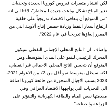
لكن انتشار متغيرات فيروس كورونا الجديدة وتحديات
تغير المناخ تشكل بواعث جديدة للمخاطر"، لافتا الى انه
"من المتوقع أن يتعافى الاقتصاد تدريجياً على خلفية
ارتفاع أسعار النفط وزيادة حصص إنتاج ألاوبك التي من
المقرر إلغاؤها تدريجياً في عام 2022".
واضاف، ان "الناتج المحلي الإجمالي النفطي سيكون
المحرك الرئيسي للنمو على المدى المتوسط. ومن
المتوقع أن يتحسن الناتج المحلي الاجمالي غير النفطي،
لكنه سيظل بمتوسط نمو أقل من 3٪ بين الاعوام 2021-
2023 بسبب الاجيال المتحورة من جائحة كورونا اضافة
الى التحديات التي يواجهها الاقتصاد العراقي وفي
مقدمتها نقص المياه والطاقة الكهربائية والتيتؤثر على
الزراعة والصناعة".