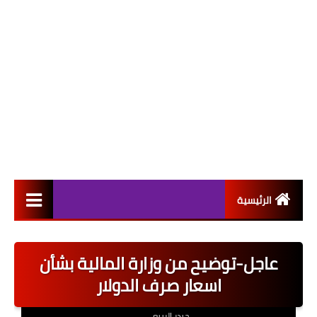
الرئيسية
التعيينات
عاجل-توضيح من وزارة المالية بشأن
اخبار القطاع العام
اسعار صرف الدولار
اخبار القطاع الخاص
حيدر الربيعي