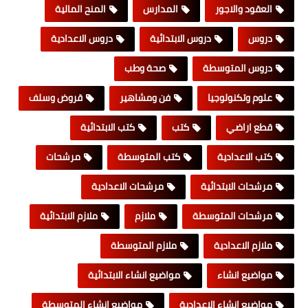
العقود والاجور
المدارس
المنح المالية
دروس
دروس الابتدائية
دروس الاعدادية
دروس المتوسطة
صحة وطب
علوم وتكنولوجيا
فن ومشاهير
قروض وسلف
قطع اراضي
كتب
كتب الابتدائية
كتب الاعدادية
كتب المتوسطة
مرشحات
مرشحات الابتدائية
مرشحات الاعدادية
مرشحات المتوسطة
ملازم
ملازم الابتدائية
ملازم الاعدادية
ملازم المتوسطة
مواضيع انشاء
مواضيع انشاء الابتدائية
مواضيع انشاء الاعدادية
مواضيع انشاء المتوسطة