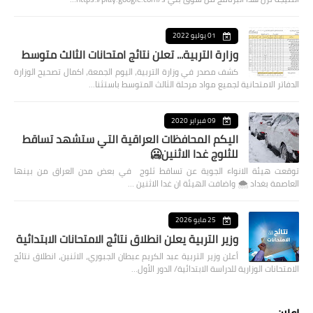
01 يوليو 2022
وزارة التربية... تعلن نتائج امتحانات الثالث متوسط
كشف مصدر في وزارة التربية، اليوم الجمعة، اكمال تصحيح الوزارة
الدفاتر الامتحانية لجميع مواد مرحلة الثالث المتوسط باستثنا…
09 فبراير 2020
اليكم المحافظات العراقية التي ستشهد تساقط
للثلوج غدا الاثنين🥶
توقعت هيئة الانواء الجوية عن تساقط ثلوج في بعض مدن العراق من بينها
العاصمة بغداد ⁦🌨️⁩ واضافت الهيئة ان غدا الاثنين …
25 مايو 2026
وزير التربية يعلن انطلاق نتائج الامتحانات الابتدائية
أعلن وزير التربية عبد الكريم عبطان الجبوري، الاثنين، انطلاق نتائج
الامتحانات الوزارية للدراسة الابتدائية/ الدور الأول…