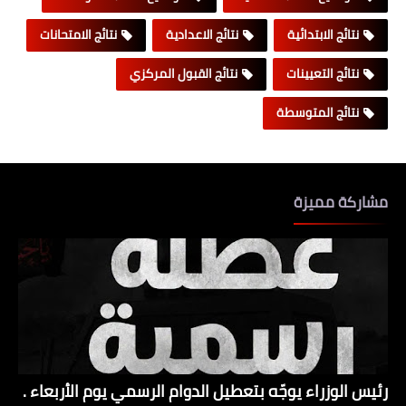
نتائج الابتدائية
نتائج الاعدادية
نتائج الامتحانات
نتائج التعيينات
نتائج القبول المركزي
نتائج المتوسطة
مشاركة مميزة
رئيس الوزراء يوجّه بتعطيل الدوام الرسمي يوم الأربعاء .