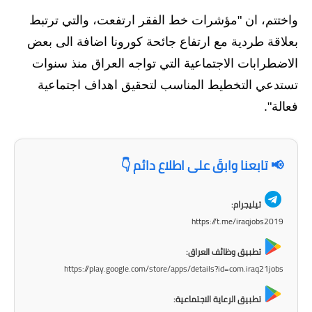
واختتم، ان "مؤشرات خط الفقر ارتفعت، والتي ترتبط
بعلاقة طردية مع ارتفاع جائحة كورونا اضافة الى بعض
الاضطرابات الاجتماعية التي تواجه العراق منذ سنوات
تستدعي التخطيط المناسب لتحقيق اهداف اجتماعية
فعالة".
📢 تابعنا وابقَ على اطلاع دائم 👇
تيليجرام:
https://t.me/iraqjobs2019
تطبيق وظائف العراق:
https://play.google.com/store/apps/details?id=com.iraq21jobs
تطبيق الرعاية الاجتماعية: