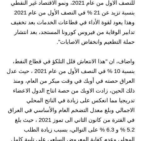
للنصف الاول من عام 2021، ونمو الاقتصاد غير النفطي
بنسبة تزيد عن 21 % في النصف الأول من عام 2021
وهذا يعود لقوة الأداء في قطاعات الخدمات بعد تخفيف
تدابير الوقاية من فيروس كورونا المستجد، بعد انتشار
حملة التطعيم وانخفاض الاصابات".
واضاف، ان "هذا الانتعاش قلل التلكؤ في قطاع النفط،
بنسبة 10 % في النصف الأول من عام 2021 ، حيث عدل
العراق حصته في أوبك في وقت مبكر من العام، ومنذ
ذلك الحين، زادت الاوبك من حصة انتاج الدول الاعضاء
تدريجيا مما انعكس على زيادة في الناتج المحلي
الاجمالي وبلغ معدل التضخم العام والأساسي في العراق
في الفترة من كانون الثاني الى تموز 2021 ، حيث بلغ
5.2 % و 6.3 % على التوالي، بسبب زيادة الطلب
المحلي وعدم كفاية المعروض السلعي على تلبية كامل