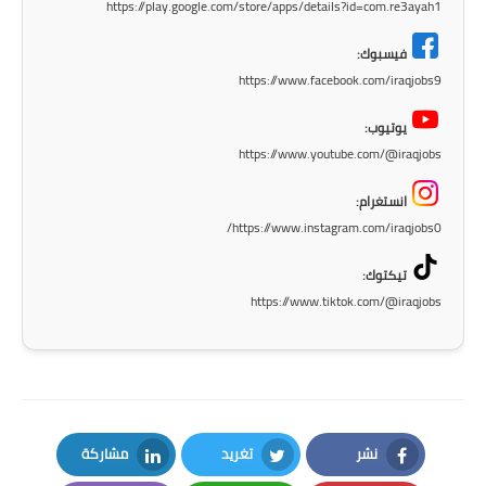
https://play.google.com/store/apps/details?id=com.re3ayah1
فيسبوك:
https://www.facebook.com/iraqjobs9
يوتيوب:
https://www.youtube.com/@iraqjobs
انستغرام:
https://www.instagram.com/iraqjobs0/
تيكتوك:
https://www.tiktok.com/@iraqjobs
نشر
تغريد
مشاركة
LinkedIn
Twitter
Facebook