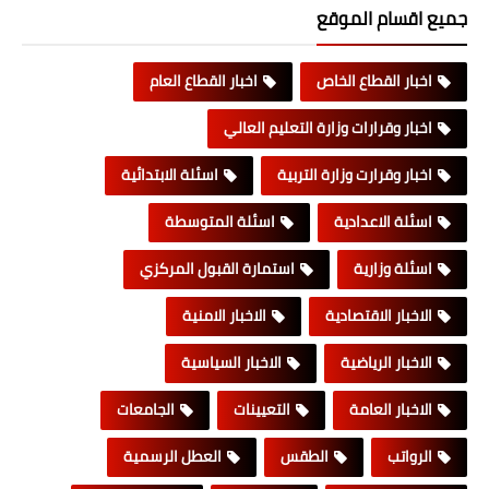
جميع اقسام الموقع
اخبار القطاع الخاص
اخبار القطاع العام
اخبار وقرارات وزارة التعليم العالي
اخبار وقرارت وزارة التربية
اسئلة الابتدائية
اسئلة الاعدادية
اسئلة المتوسطة
اسئلة وزارية
استمارة القبول المركزي
الاخبار الاقتصادية
الاخبار الامنية
الاخبار الرياضية
الاخبار السياسية
الاخبار العامة
التعيينات
الجامعات
الرواتب
الطقس
العطل الرسمية