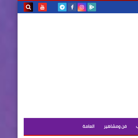
بحث هذه
المدونة
الإلكترونية
فن ومشاهير
العامة