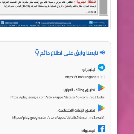
📢 تابعنا وابقَ على اطلاع دائم 👇
تيليجرام:
https://t.me/iraqjobs2019
تطبيق وظائف العراق:
https://play.google.com/store/apps/details?id=com.iraq21jobs
تطبيق الرعاية الاجتماعية:
https://play.google.com/store/apps/details?id=com.re3ayah1
فيسبوك: