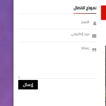
نموذج الاتصال
الاسم
بريد إلكتروني
رسالة