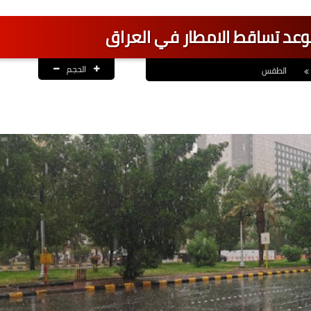
موعد تساقط الامطار في العراق
الحجم
الطقس