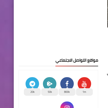
مواقع التواصل الاجتماعي
20k
50k
800k
1m