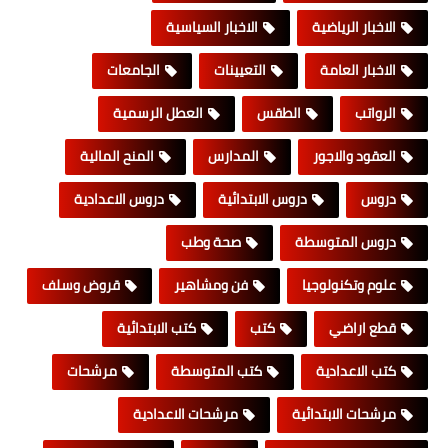
الاخبار الرياضية
الاخبار السياسية
الاخبار العامة
التعيينات
الجامعات
الرواتب
الطقس
العطل الرسمية
العقود والاجور
المدارس
المنح المالية
دروس
دروس الابتدائية
دروس الاعدادية
دروس المتوسطة
صحة وطب
علوم وتكنولوجيا
فن ومشاهير
قروض وسلف
قطع اراضي
كتب
كتب الابتدائية
كتب الاعدادية
كتب المتوسطة
مرشحات
مرشحات الابتدائية
مرشحات الاعدادية