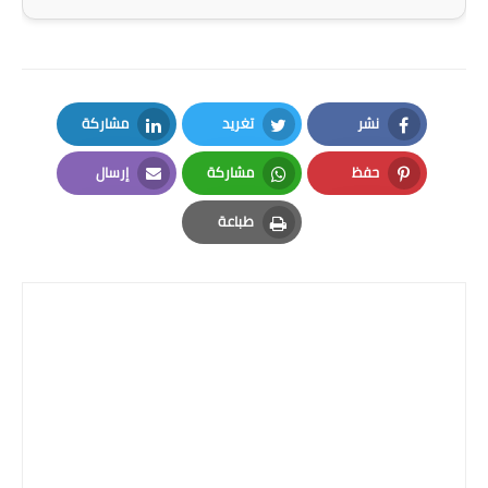
المرحلة الاعدادية
ملازم دراسية
المرحلة الابتدائية
نشر
تغريد
مشاركة
LinkedIn
Twitter
Facebook
المرحلة المتوسطة
حفظ
مشاركة
إرسال
Email
Whatsapp
Pinterest
المرحلة الاعدادية
طباعة
Print
دروس
المرحلة الابتدائية
المرحلة المتوسطة
المرحلة الاعدادية
مواضيع انشاء