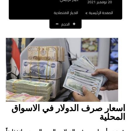
20 نوفمبر 2021
نتائج التعيينات
الصفحة الرئيسية
الاخبار الاقتصادية
العقود والاجور اليومية
الحجم
الرواتب والقروض
الرواتب
القروض والسلف
المنح المالية
قطع الاراضي
اخبار العراق
اسعار صرف الدولار في الاسواق
الاخبار السياسية
المحلية
الاخبار الامنية