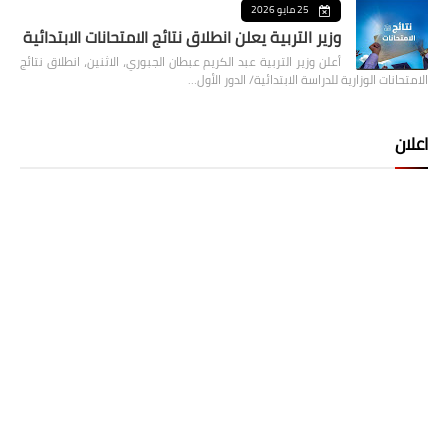
25 مايو 2026
وزير التربية يعلن انطلاق نتائج الامتحانات الابتدائية
أعلن وزير التربية عبد الكريم عبطان الجبوري، الاثنين، انطلاق نتائج
الامتحانات الوزارية للدراسة الابتدائية/ الدور الأول…
اعلان