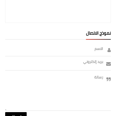
صحة وطب
فن ومشاهير
العامة
نموذج الاتصال
الاسم
بريد إلكتروني
رسالة