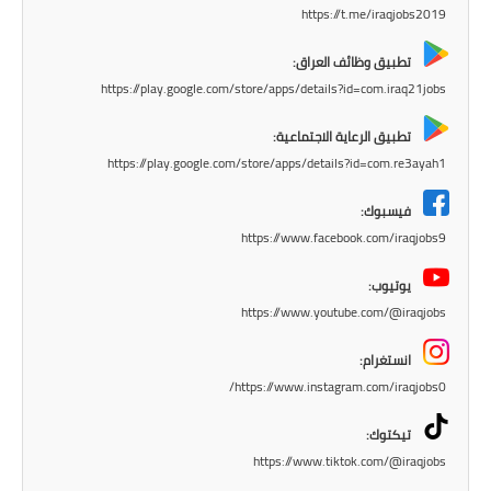
المرحلة الابتدائية
https://t.me/iraqjobs2019
المرحلة المتوسطة
تطبيق وظائف العراق:
https://play.google.com/store/apps/details?id=com.iraq21jobs
المرحلة الاعدادية
تطبيق الرعاية الاجتماعية:
مرشحات
https://play.google.com/store/apps/details?id=com.re3ayah1
المرحلة الابتدائية
فيسبوك:
https://www.facebook.com/iraqjobs9
المرحلة المتوسطة
يوتيوب:
المرحلة الاعدادية
https://www.youtube.com/@iraqjobs
كتب مدرسية
انستغرام:
https://www.instagram.com/iraqjobs0/
المرحلة الابتدائية
تيكتوك:
المرحلة المتوسطة
https://www.tiktok.com/@iraqjobs