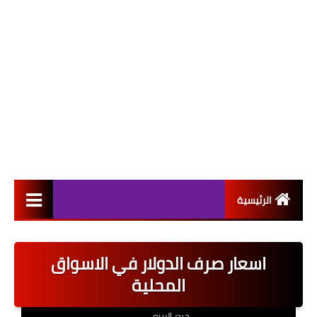
الرئيسية
التعيينات
اسعار صرف الدولار في الاسواق
اخبار القطاع العام
المحلية
اخبار القطاع الخاص
حيدر الربيعي