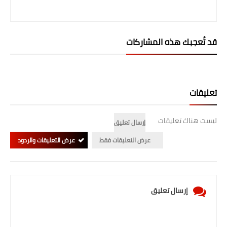
المرحلة الابتدائية
المرحلة المتوسطة
قد تُعجبك هذه المشاركات
المرحلة الاعدادية
الجامعات
تعليقات
اخبار وقرارات وزارة التعليم
العالي
ليست هناك تعليقات
إرسال تعليق
عرض التعليقات فقط
عرض التعليقات والردود
استمارة القبول المركزي
نتائج القبول المركزي
الطقس
إرسال تعليق
العطل