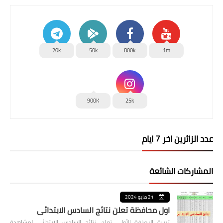
20k
50k
800k
1m
900K
25k
عدد الزائرين اخر 7 ايام
المشاركات الشائعة
21 مايو 2024
اول محافظة تعلن نتائج السادس الابتدائي
تربية الرصافة الأولى تعلن نتائج السادس الابتدائي لمشاهدة