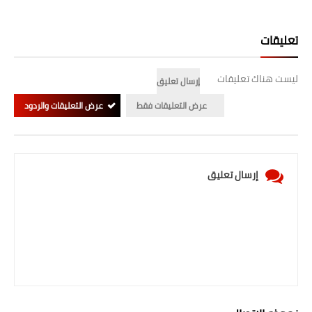
صحة وطب
فن ومشاهير
تعليقات
العامة
ليست هناك تعليقات
إرسال تعليق
عرض التعليقات فقط
عرض التعليقات والردود
إرسال تعليق