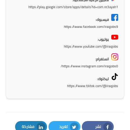
المرحلة الاعدادية
https://play.google.com/store/apps/details?id=com.re3ayah1
ملازم دراسية
فيسبوك:
https://www.facebook.com/iraqjobs9
المرحلة الابتدائية
يوتيوب:
المرحلة المتوسطة
https://www.youtube.com/@iraqjobs
المرحلة الاعدادية
انستغرام:
https://www.instagram.com/iraqjobs0/
دروس
تيكتوك:
المرحلة الابتدائية
https://www.tiktok.com/@iraqjobs
المرحلة المتوسطة
المرحلة الاعدادية
مواضيع انشاء
نشر
تغريد
مشاركة