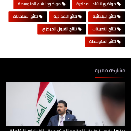
مواضيع انشاء الاعدادية
مواضيع انشاء المتوسطة
نتائج الابتدائية
نتائج الاعدادية
نتائج الامتحانات
نتائج التعيينات
نتائج القبول المركزي
نتائج المتوسطة
مشاركة مميزة