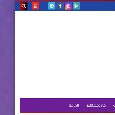
بحث هذه
المدونة
الإلكترونية
فن ومشاهير
العامة