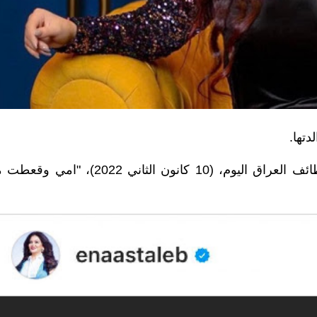
دتها.
وقالت طالب، في تدوينة على إنستغرام تابعها وظائف العراق اليوم، (10 كانون الثاني 2022)، 