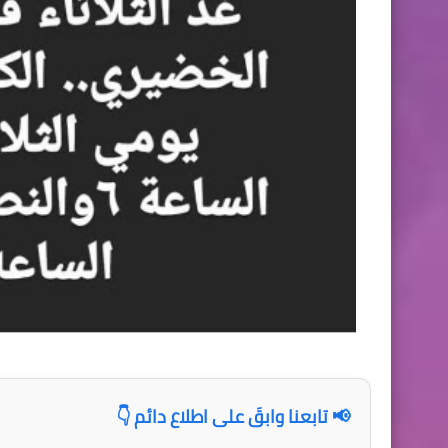
📢 تابعنا وابقَ على اطلاع دائم 👇