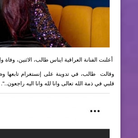
أعلنت الفنانة العراقية ايناس طالب، الاثنين، وفاة وال
قلبي في ذمة الله تعالى وانا لله وانا اليه راجعون..".