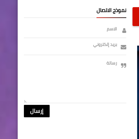
نموذج الاتصال
الاسم
بريد إلكتروني
رسالة