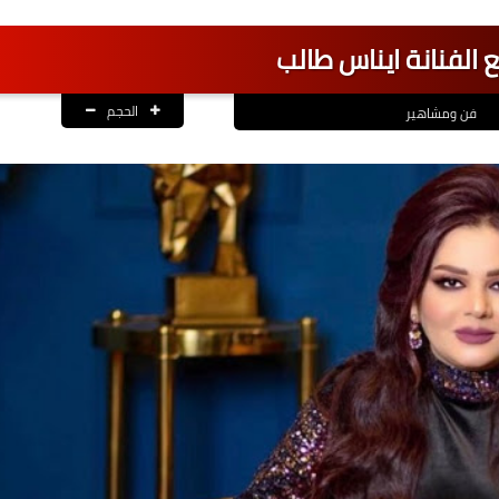
 الفنانة ايناس طالب
الحجم
فن ومشاهير