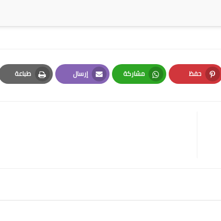
حفظ
مشاركة
إرسال
طباعة
Print
Email
Whatsapp
Pinterest