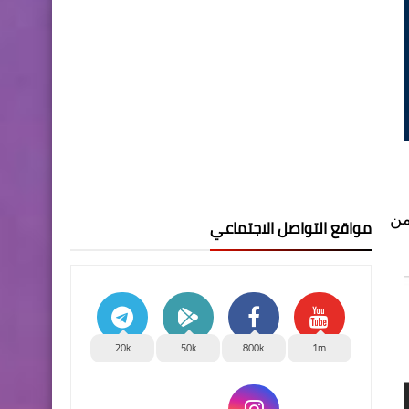
"امي وقعطت من
مواقع التواصل الاجتماعي
20k
50k
800k
1m