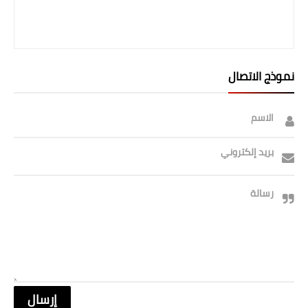
صحة وطب
فن ومشاهير
العامة
نموذج الاتصال
الاسم
بريد إلكتروني
رسالة