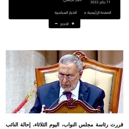
11 يناير 2022
نتائج التعيينات
الصفحة الرئيسية
الاخبار السياسية
العقود والاجور اليومية
الحجم
الرواتب والقروض
الرواتب
القروض والسلف
المنح المالية
قطع الاراضي
اخبار العراق
الاخبار السياسية
قررت رئاسة مجلس النواب، اليوم الثلاثاء، إحالة النائب
الاخبار الامنية