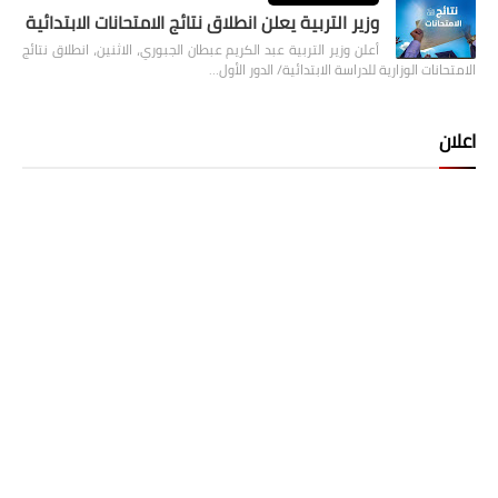
وزير التربية يعلن انطلاق نتائج الامتحانات الابتدائية
أعلن وزير التربية عبد الكريم عبطان الجبوري، الاثنين، انطلاق نتائج
الامتحانات الوزارية للدراسة الابتدائية/ الدور الأول…
اعلان