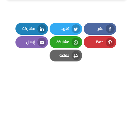
المرحلة الاعدادية
ملازم دراسية
نشر
تغريد
مشاركة
المرحلة الابتدائية
LinkedIn
Twitter
Facebook
حفظ
مشاركة
إرسال
المرحلة المتوسطة
Email
Whatsapp
Pinterest
طباعة
المرحلة الاعدادية
Print
دروس
المرحلة الابتدائية
المرحلة المتوسطة
المرحلة الاعدادية
مواضيع انشاء