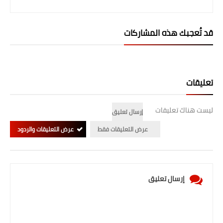
المرحلة الابتدائية
قد تُعجبك هذه المشاركات
المرحلة المتوسطة
المرحلة الاعدادية
تعليقات
الجامعات
اخبار وقرارات وزارة التعليم
ليست هناك تعليقات
إرسال تعليق
العالي
عرض التعليقات فقط
عرض التعليقات والردود
استمارة القبول المركزي
نتائج القبول المركزي
إرسال تعليق
الطقس
العطل