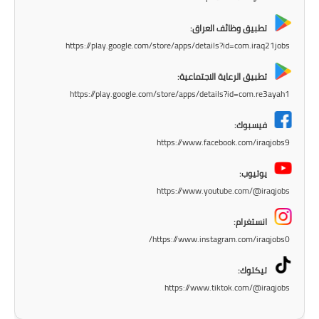
المرحلة الابتدائية
تطبيق وظائف العراق:
المرحلة المتوسطة
https://play.google.com/store/apps/details?id=com.iraq21jobs
المرحلة الاعدادية
تطبيق الرعاية الاجتماعية:
https://play.google.com/store/apps/details?id=com.re3ayah1
مرشحات
فيسبوك:
المرحلة الابتدائية
https://www.facebook.com/iraqjobs9
المرحلة المتوسطة
يوتيوب:
https://www.youtube.com/@iraqjobs
المرحلة الاعدادية
انستغرام:
كتب مدرسية
https://www.instagram.com/iraqjobs0/
المرحلة الابتدائية
تيكتوك:
https://www.tiktok.com/@iraqjobs
المرحلة المتوسطة