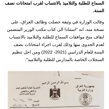
السماح للطلبة والتلاميذ بالانتساب لقرب امتحانات نصف
الاخبار الاقتصادية
السنة.
الاخبار الرياضية
وقالت الوزارة في وثيقة حصلت وظائف العراق، على
نسخة منه، انه "استنادا الى كتاب مكتب الوزير المتضمن
المدارس
ايقاف منح موافقات السماح للطلبة والتلاميذ بالانتساب
اخبار وقرارات وزارة التربية
لعدم الجدوى منها وذلك لقرب اجراء امتحانات نصف
السنة للعام الدراسي (2021- 2022) ومن اجل تنظيم
نتائج الامتحانات
السجلات الخاصة بالمدارس للطلبة والتلاميذ".
المرحلة الابتدائية
المرحلة المتوسطة
المرحلة الاعدادية
اسئلة وزارية