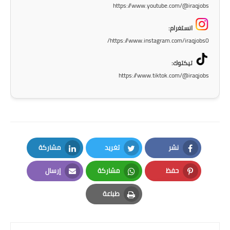
https://www.youtube.com/@iraqjobs
انستغرام:
https://www.instagram.com/iraqjobs0/
تيكتوك:
https://www.tiktok.com/@iraqjobs
نشر
تغريد
مشاركة
LinkedIn
Twitter
Facebook
حفظ
مشاركة
إرسال
Email
Whatsapp
Pinterest
طباعة
Print