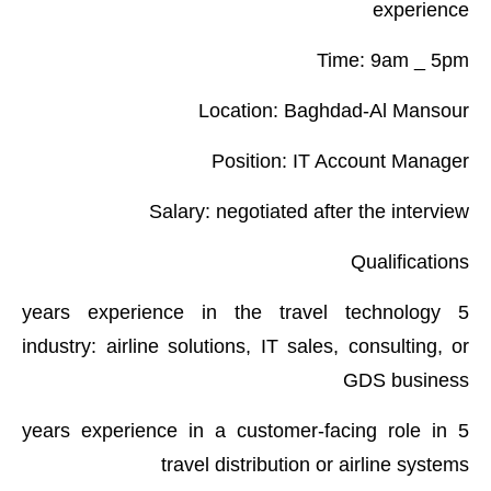
المرحلة الابتدائية
experience
المرحلة المتوسطة
Time: 9am _ 5pm
المرحلة الاعدادية
Location: Baghdad-Al Mansour
مرشحات
Position: IT Account Manager
المرحلة الابتدائية
Salary: negotiated after the interview
المرحلة المتوسطة
Qualifications
المرحلة الاعدادية
5 years experience in the travel technology
industry: airline solutions, IT sales, consulting, or
كتب مدرسية
GDS business
المرحلة الابتدائية
5 years experience in a customer-facing role in
المرحلة المتوسطة
travel distribution or airline systems