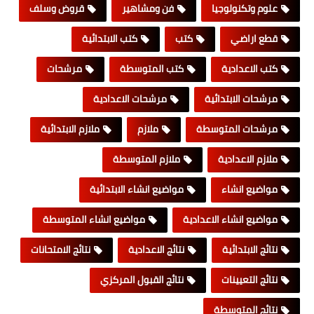
علوم وتكنولوجيا
فن ومشاهير
قروض وسلف
قطع اراضي
كتب
كتب الابتدائية
كتب الاعدادية
كتب المتوسطة
مرشحات
مرشحات الابتدائية
مرشحات الاعدادية
مرشحات المتوسطة
ملازم
ملازم الابتدائية
ملازم الاعدادية
ملازم المتوسطة
مواضيع انشاء
مواضيع انشاء الابتدائية
مواضيع انشاء الاعدادية
مواضيع انشاء المتوسطة
نتائج الابتدائية
نتائج الاعدادية
نتائج الامتحانات
نتائج التعيينات
نتائج القبول المركزي
نتائج المتوسطة