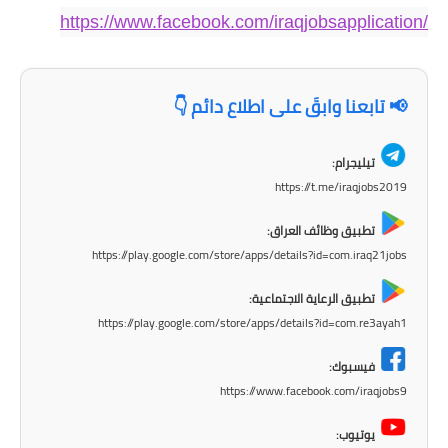
https://www.facebook.com/iraqjobsapplication/
📢 تابعنا وابقَ على اطلاع دائم 👇
تيليجرام:
https://t.me/iraqjobs2019
تطبيق وظائف العراق:
https://play.google.com/store/apps/details?id=com.iraq21jobs
تطبيق الرعاية الاجتماعية:
https://play.google.com/store/apps/details?id=com.re3ayah1
فيسبوك:
https://www.facebook.com/iraqjobs9
يوتيوب: