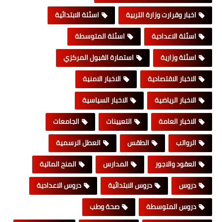
اخبار وقرارت وزارة التربية
اسئلة الابتدائية
اسئلة الاعدادية
اسئلة المتوسطة
اسئلة وزارية
استمارة القبول المركزي
الاخبار الاقتصادية
الاخبار الامنية
الاخبار الرياضية
الاخبار السياسية
الاخبار العامة
التعيينات
الجامعات
الرواتب
الطقس
العطل الرسمية
العقود والاجور
المدارس
المنح المالية
دروس
دروس الابتدائية
دروس الاعدادية
دروس المتوسطة
صحة وطب