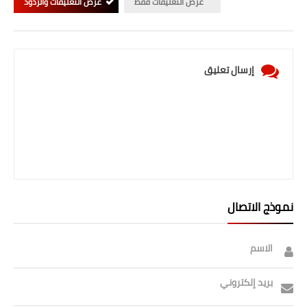
عرض التعليقات فقط
عرض التعليقات والردود
إرسال تعليق
نموذج الاتصال
الاسم
بريد إلكتروني