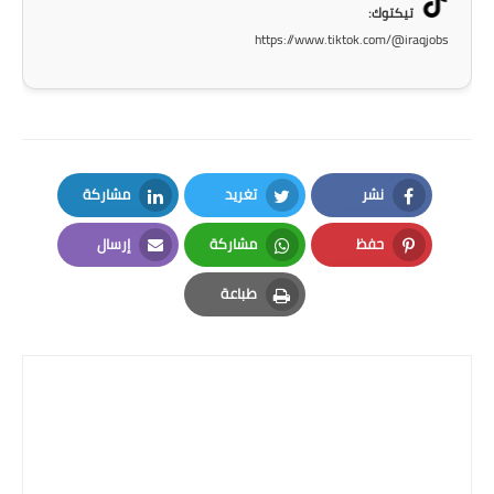
تيكتوك:
https://www.tiktok.com/@iraqjobs
نشر
تغريد
مشاركة
LinkedIn
Twitter
Facebook
حفظ
مشاركة
إرسال
Email
Whatsapp
Pinterest
طباعة
Print