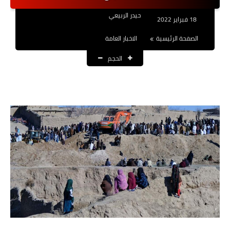
نتائج التعيينات
حيدر الربيعي
18 فبراير 2022
العقود والاجور اليومية
الصفحة الرئيسية
الاخبار العامة
الحجم
الرواتب والقروض
الرواتب
القروض والسلف
المنح المالية
قطع الاراضي
اخبار العراق
الاخبار السياسية
الاخبار الامنية