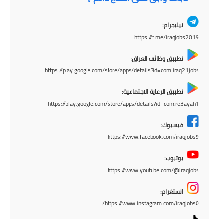
تيليجرام:
https://t.me/iraqjobs2019
تطبيق وظائف العراق:
https://play.google.com/store/apps/details?id=com.iraq21jobs
تطبيق الرعاية الاجتماعية:
https://play.google.com/store/apps/details?id=com.re3ayah1
فيسبوك:
https://www.facebook.com/iraqjobs9
يوتيوب:
https://www.youtube.com/@iraqjobs
انستغرام:
https://www.instagram.com/iraqjobs0/