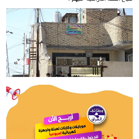
صحة وطب
فن ومشاهير
العامة