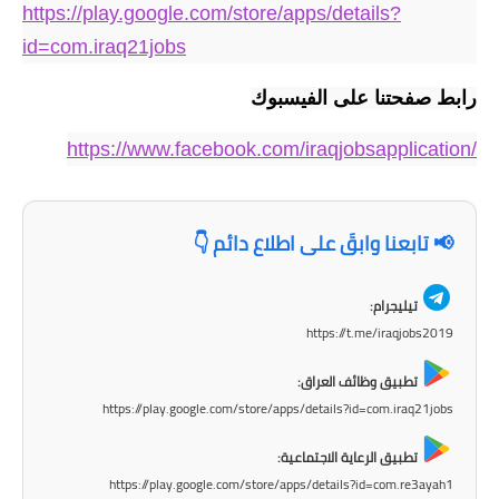
https://play.google.com/store/apps/details?
id=com.iraq21jobs
رابط صفحتنا على الفيسبوك
https://www.facebook.com/iraqjobsapplication/
📢 تابعنا وابقَ على اطلاع دائم 👇
تيليجرام:
https://t.me/iraqjobs2019
تطبيق وظائف العراق:
https://play.google.com/store/apps/details?id=com.iraq21jobs
تطبيق الرعاية الاجتماعية:
https://play.google.com/store/apps/details?id=com.re3ayah1