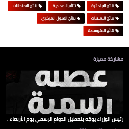
نتائج الابتدائية
نتائج الاعدادية
نتائج الامتحانات
نتائج التعيينات
نتائج القبول المركزي
نتائج المتوسطة
مشاركة مميزة
رئيس الوزراء يوجّه بتعطيل الدوام الرسمي يوم الأربعاء .