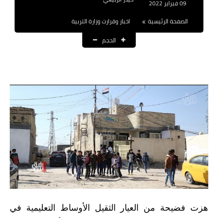
09 فبراير 2022
نتائج التعيينات
الصفحة الرئيسية
اخبار وقرارت وزارة التربية
العقود والاجور اليومية
الحجم
الرواتب والقروض
الرواتب
القروض والسلف
المنح المالية
قطع الاراضي
اخبار العراق
الاخبار السياسية
هزت فضيحة من العيار الثقيل الأوساط التعليمية في
الاخبار الامنية