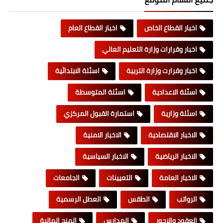
اخبار القطاع الخاص
اخبار القطاع العام
اخبار وقرارات وزارة التعليم العالي
اخبار وقرارت وزارة التربية
اسئلة الابتدائية
اسئلة الاعدادية
اسئلة المتوسطة
اسئلة وزارية
استمارة القبول المركزي
الاخبار الاقتصادية
الاخبار الامنية
الاخبار الرياضية
الاخبار السياسية
الاخبار العامة
التعيينات
الجامعات
الرواتب
الطقس
العطل الرسمية
العقود والاجور
المدارس
المنح المالية