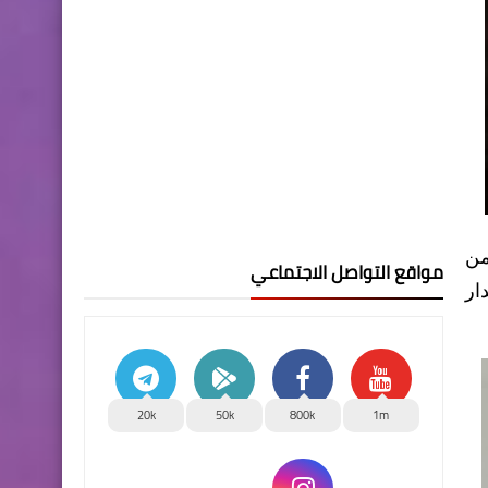
من
مواقع التواصل الاجتماعي
 اصدار
20k
50k
800k
1m