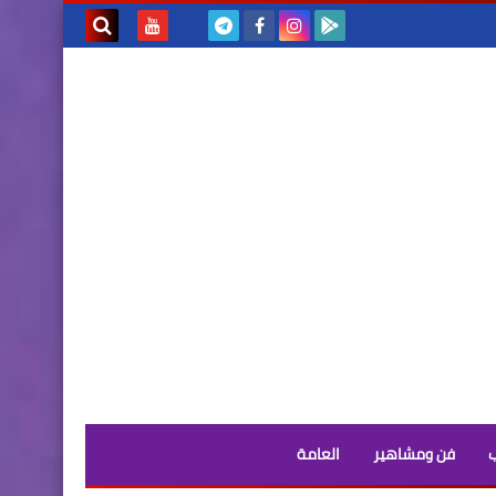
بحث هذه
المدونة
الإلكترونية
فن ومشاهير
العامة