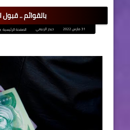
بالقوائم .. قبول 
31 مارس 2022
حيدر الربيعي
الصفحة الرئيسية