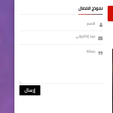
نموذج الاتصال
الاسم
بريد إلكتروني
رسالة