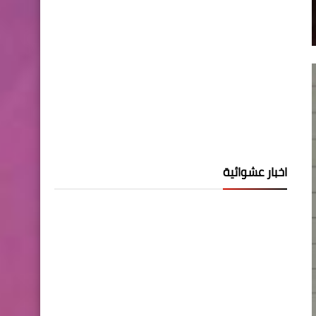
اخبار عشوائية