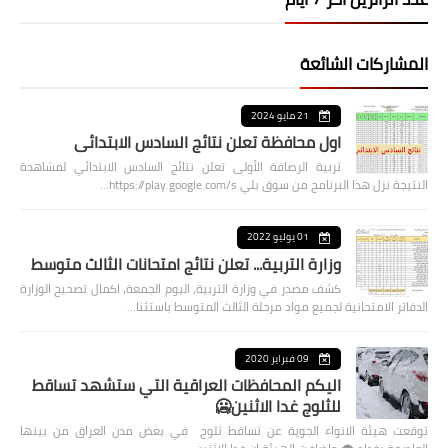
المشاركات الشائعة
21 مايو 2024
اول محافظة تعلن نتائج السادس الابتدائي
تربية الرصافة الأولى تعلن نتائج السادس الابتدائي لمشاهدة
النتيجة نزل هذا البرنامج من سوق بلي https://play.google.com/s…
01 يوليو 2022
وزارة التربية... تعلن نتائج امتحانات الثالث متوسط
كشف مصدر في وزارة التربية، اليوم الجمعة، اكمال تصحيح الوزارة
الدفاتر الامتحانية لجميع مواد مرحلة الثالث المتوسط باستثنا…
09 فبراير 2020
اليكم المحافظات العراقية التي ستشهد تساقط
للثلوج غدا الاثنين🥶
توقعت هيئة الانواء الجوية عن تساقط ثلوج في بعض مدن العراق من بينها