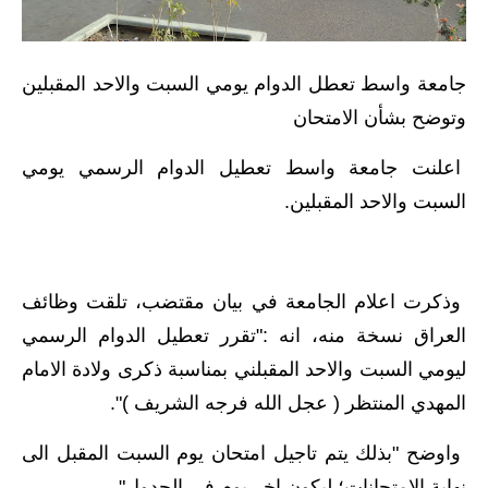
الاخبار الاقتصادية
جامعة واسط تعطل الدوام يومي السبت والاحد المقبلين
الاخبار الرياضية
وتوضح بشأن الامتحان
المدارس
اعلنت جامعة واسط تعطيل الدوام الرسمي يومي
اخبار وقرارات وزارة التربية
السبت والاحد المقبلين.
نتائج الامتحانات
المرحلة الابتدائية
وذكرت اعلام الجامعة في بيان مقتضب، تلقت وظائف
العراق نسخة منه، انه :"تقرر تعطيل الدوام الرسمي
المرحلة المتوسطة
ليومي السبت والاحد المقبلني بمناسبة ذكرى ولادة الامام
المرحلة الاعدادية
المهدي المنتظر ( عجل الله فرجه الشريف )".
اسئلة وزارية
واوضح "بذلك يتم تاجيل امتحان يوم السبت المقبل الى
نهاية الامتحانات؛ ليكون اخر يوم في الجدول".