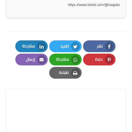
صحة وطب
https://www.tiktok.com/@iraqjobs
فن ومشاهير
العامة
نشر
تغريد
مشاركة
LinkedIn
Twitter
Facebook
حفظ
مشاركة
إرسال
Email
Whatsapp
Pinterest
طباعة
Print