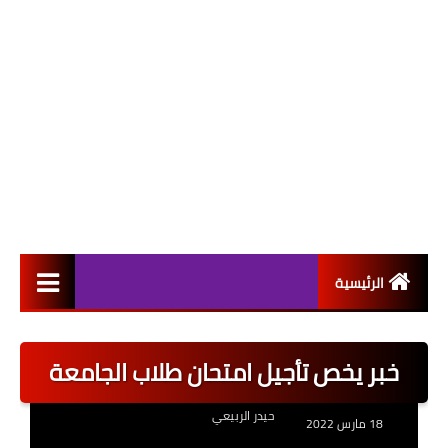
الرئيسية
التعيينات
خبر يخص تأجيل امتحان طلاب الجامعة
اخبار القطاع العام
حيدر الربيعي
اخبار القطاع الخاص
18 مارس 2022