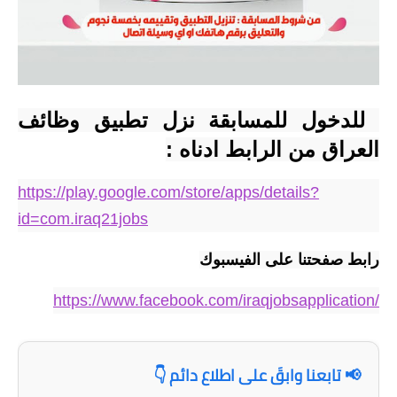
المرحلة الاعدادية
ملازم دراسية
المرحلة الابتدائية
 للدخول للمسابقة نزل تطبيق وظائف 
المرحلة المتوسطة
العراق من الرابط ادناه :
المرحلة الاعدادية
https://play.google.com/store/apps/details?
دروس
id=com.iraq21jobs
المرحلة الابتدائية
رابط صفحتنا على الفيسبوك
المرحلة المتوسطة
https://www.facebook.com/iraqjobsapplication/
المرحلة الاعدادية
📢 تابعنا وابقَ على اطلاع دائم 👇
مواضيع انشاء