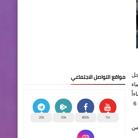
جل
مواقع التواصل الاجتماعي
اء
202 من الساعة 3مساءاً ولغاية الساعة 6 مساءاً
وكذلك يوم الجمعة المصادف 2022/4/1 من الساعة 8 صباحاً ولغاية الساعة 11 صباحا ومن الساعه 3مساءاً لغاية 6
20k
50k
800k
1m
من