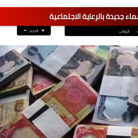
اء جديدة بالرعاية الاجتماعية
الحجم
الرواتب