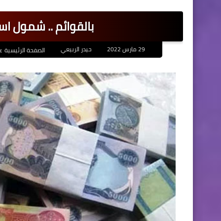
بالقوائم .. شمول اسم
29 مارس 2022
حيدر الربيعي
الصفحة الرئيسية