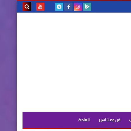
بحث هذه
المدونة
الإلكترونية
فن ومشاهير
العامة