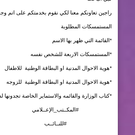
راجين تعاونكم معنا لكي نقوم بخدمتكم على اتم وجه
المستمسكات المطلوبة
*القائمة التي ظهر بها الاسم
*المستمسكات الاربعة للشخص نفسه
*هوية الاحوال المدنية او البطاقة الوطنية للاطفال
*هوية الاحوال المدنية او البطاقة الوطنية للزوجه
*كتاب الوزارة والقائمه والاستماير الخاصة تجدونها ل
#المكــتب_الإعــلامي
#للنــائــب