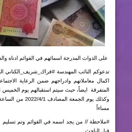
على الذوات المدرجة اسمائهم في القوائم ادناه والذي
تدعوكم النائب المهندسة #فراك_شريف_الكناني الى
اكمال معاملاتهم وادراجهم ضمن الرعاية الاجتما
مساءاً
#ملاحظة // من يجد اسمه في القوائم وتم تسليم معا
قبل الباحث