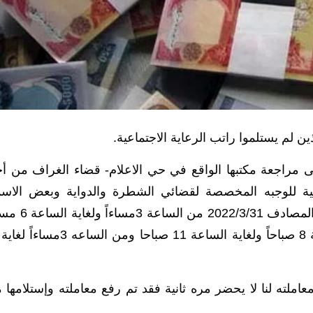
ن لم يستلموا راتب الرعاية الاجتماعية.
 مراجعة مكتبها الواقع في حي الاعلام- قضاء الغراف من أ
عية للوجبه المخصصة لقضائي الشطرة والدواية وبعض الاسم
المتفرقة ايضاً، حيث سيتم استقبالهم يوم الخميس المصادف 2/3/31
ملته لنا لا يحضر مره ثانية فقد تم رفع معاملته وإستلامها 