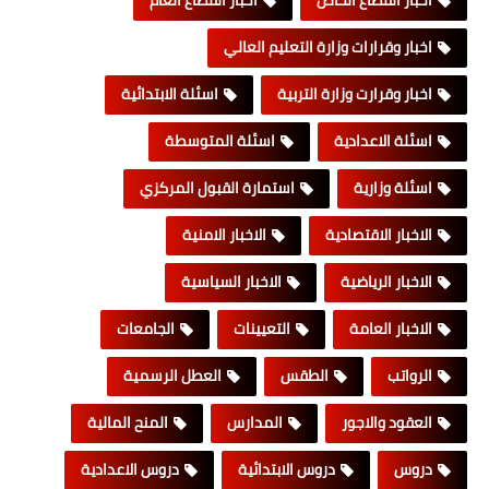
اخبار وقرارات وزارة التعليم العالي
اخبار وقرارت وزارة التربية
اسئلة الابتدائية
اسئلة الاعدادية
اسئلة المتوسطة
اسئلة وزارية
استمارة القبول المركزي
الاخبار الاقتصادية
الاخبار الامنية
الاخبار الرياضية
الاخبار السياسية
الاخبار العامة
التعيينات
الجامعات
الرواتب
الطقس
العطل الرسمية
العقود والاجور
المدارس
المنح المالية
دروس
دروس الابتدائية
دروس الاعدادية