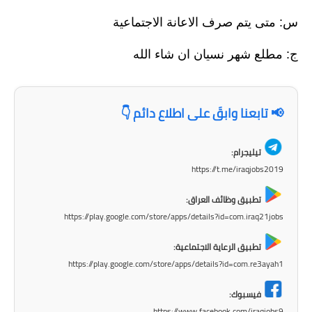
صحة وطب
س: متى يتم صرف الاعانة الاجتماعية
فن ومشاهير
ج: مطلع شهر نسيان ان شاء الله
العامة
📢 تابعنا وابقَ على اطلاع دائم 👇
تيليجرام:
https://t.me/iraqjobs2019
تطبيق وظائف العراق:
https://play.google.com/store/apps/details?id=com.iraq21jobs
تطبيق الرعاية الاجتماعية:
https://play.google.com/store/apps/details?id=com.re3ayah1
فيسبوك:
https://www.facebook.com/iraqjobs9