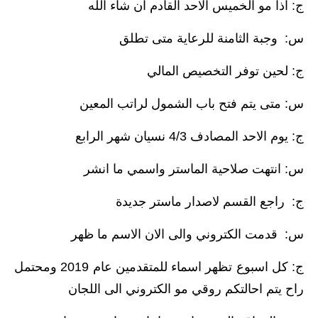
المرحلة الابتدائية
ج: اذا مو الخميس الاحد القادم ان شاء الله
المرحلة المتوسطة
س: وجبة الثامنة للرعاية متى تطلق
المرحلة الاعدادية
ج: لحين توفر التخصيص المالي
مرشحات
س: متى يتم فتح باب الشمول لراتب المعين
المرحلة الابتدائية
ج: يوم الاحد المصادف 4/3 نسيان شهر الرابع
المرحلة المتوسطة
س: انتهت صلاحية الماستر واسمي ما انشر
المرحلة الاعدادية
ج: راجع القسم لاصدار ماستر جديدة
كتب مدرسية
س: قدمت الكتروني والى الان الاسم ما ظهر
المرحلة الابتدائية
ج: كل اسبوع تظهر اسماء للمتقدمين عام 2019 ومحتمل
راح يتم احالتكم روقي مو الكتروني الى اللجان
المرحلة المتوسطة