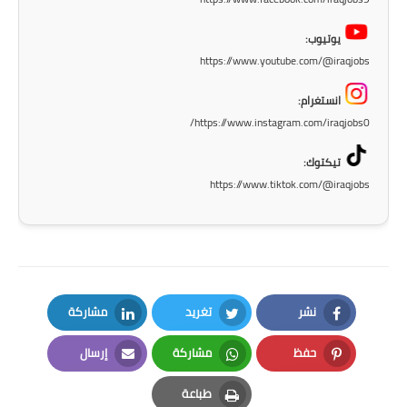
يوتيوب:
https://www.youtube.com/@iraqjobs
انستغرام:
https://www.instagram.com/iraqjobs0/
تيكتوك:
https://www.tiktok.com/@iraqjobs
نشر
تغريد
مشاركة
LinkedIn
Twitter
Facebook
حفظ
مشاركة
إرسال
Email
Whatsapp
Pinterest
طباعة