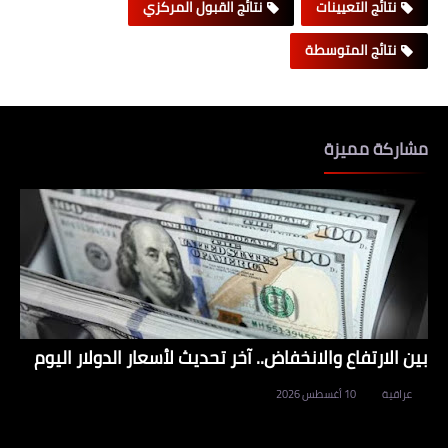
نتائج التعيينات
نتائج القبول المركزي
نتائج المتوسطة
مشاركة مميزة
بين الارتفاع والانخفاض.. آخر تحديث لأسعار الدولار اليوم
عراقية
10 أغسطس 2026